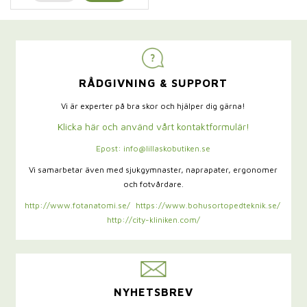
RÅDGIVNING & SUPPORT
Vi är experter på bra skor och hjälper dig gärna!
Klicka här och använd vårt kontaktformulär!
Epost: info@lillaskobutiken.se
Vi samarbetar även med sjukgymnaster,
naprapater, ergonomer
och fotvårdare.
http://www.fotanatomi.se/
https://www.bohusortopedteknik.se/
http://city-kliniken.com/
NYHETSBREV