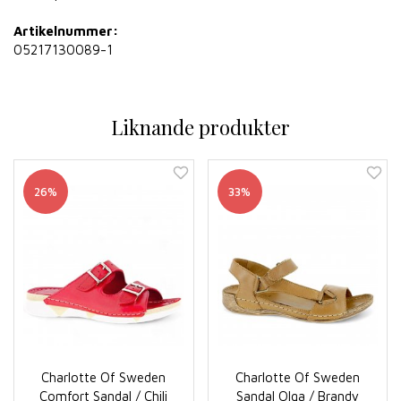
Artikelnummer:
05217130089-1
Liknande produkter
26%
33%
Charlotte Of Sweden
Charlotte Of Sweden
Comfort Sandal / Chili
Sandal Olga / Brandy