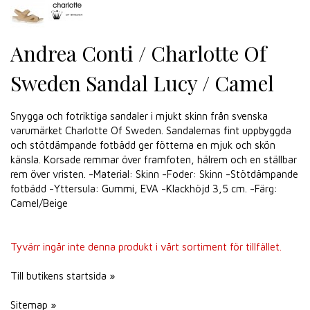
Andrea Conti / Charlotte Of
Sweden Sandal Lucy / Camel
Snygga och fotriktiga sandaler i mjukt skinn från svenska
varumärket Charlotte Of Sweden. Sandalernas fint uppbyggda
och stötdämpande fotbädd ger fötterna en mjuk och skön
känsla. Korsade remmar över framfoten, hälrem och en ställbar
rem över vristen. -Material: Skinn -Foder: Skinn -Stötdämpande
fotbädd -Yttersula: Gummi, EVA -Klackhöjd 3,5 cm. -Färg:
Camel/Beige
Tyvärr ingår inte denna produkt i vårt sortiment för tillfället.
Till butikens startsida »
Sitemap »