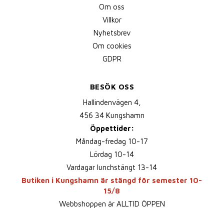
Om oss
Villkor
Nyhetsbrev
Om cookies
GDPR
BESÖK OSS
Hallindenvägen 4,
456 34 Kungshamn
Öppettider:
Måndag-fredag 10-17
Lördag 10-14
Vardagar lunchstängt 13-14
Butiken i Kungshamn är stängd för semester 10-
15/8
Webbshoppen är ALLTID ÖPPEN