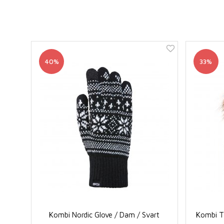
40%
33%
Kombi Nordic Glove / Dam / Svart
Kombi Th