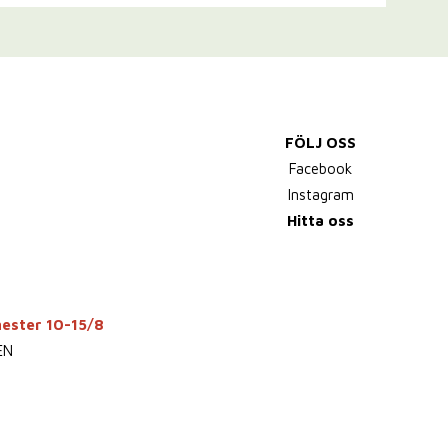
FÖLJ OSS
Facebook
Instagram
Hitta oss
mester 10-15/8
EN