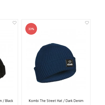
33%
m / Black
Kombi The Street Hat / Dark Denim