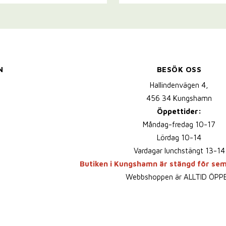
N
BESÖK OSS
Hallindenvägen 4,
456 34 Kungshamn
Öppettider:
Måndag-fredag 10-17
Lördag 10-14
Vardagar lunchstängt 13-14
Butiken i Kungshamn är stängd för se
Webbshoppen är ALLTID ÖPP