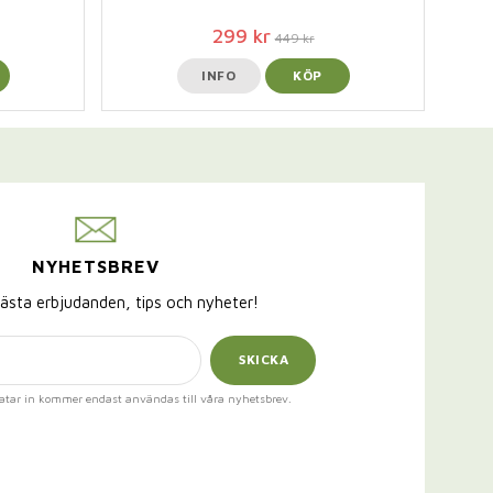
299 kr
449 kr
INFO
KÖP
NYHETSBREV
ästa erbjudanden, tips och nyheter!
SKICKA
atar in kommer endast användas till våra nyhetsbrev.