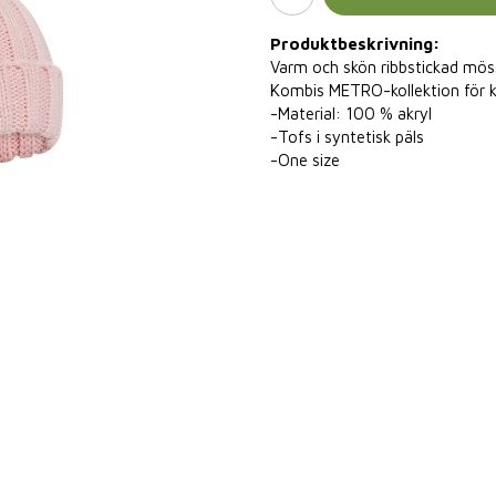
Produktbeskrivning:
Varm och skön ribbstickad mössa
Kombis METRO-kollektion för k
-Material: 100 % akryl
-Tofs i syntetisk päls
-One size