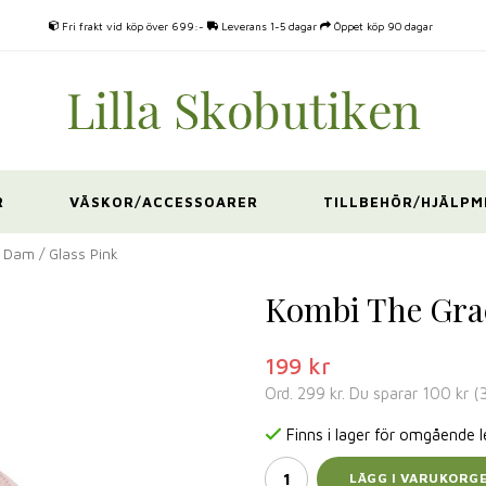
Fri frakt vid köp över 699:-
Leverans 1-5 dagar
Öppet köp 90 dagar
R
VÄSKOR/ACCESSOARER
TILLBEHÖR/HJÄLPM
 Dam / Glass Pink
Kombi The Grac
199 kr
Ord.
299 kr
. Du sparar
100 kr
(
Finns i lager för omgående 
LÄGG I VARUKORG