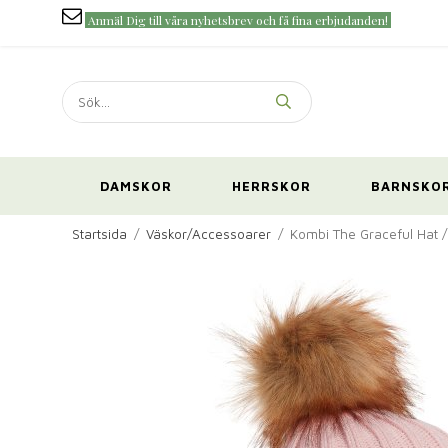
Anmäl Dig till våra nyhetsbrev och få fina erbjudanden!
DAMSKOR
HERRSKOR
BARNSKO
Startsida
/
Väskor/Accessoarer
/
Kombi The Graceful Hat /