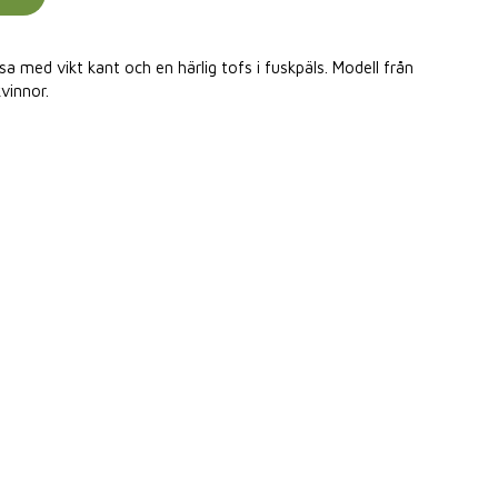
 med vikt kant och en härlig tofs i fuskpäls. Modell från
vinnor.