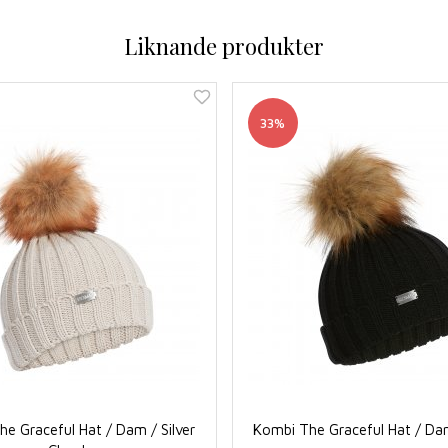
Liknande produkter
33%
e Graceful Hat / Dam / Silver
Kombi The Graceful Hat / Da