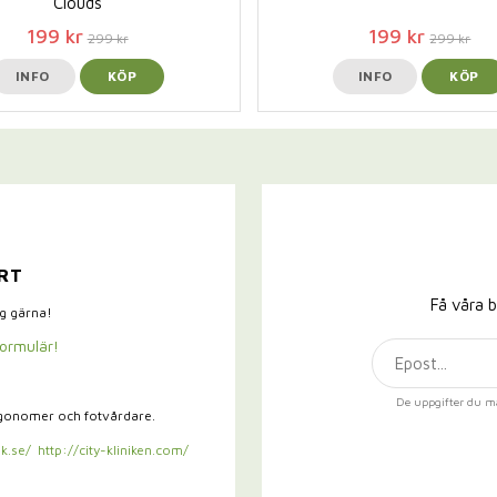
Clouds
199 kr
199 kr
299 kr
299 kr
INFO
KÖP
INFO
KÖP
RT
Få våra b
ig gärna!
formulär!
De uppgifter du m
rgonomer och fotvårdare.
k.se/
http://city-kliniken.com/