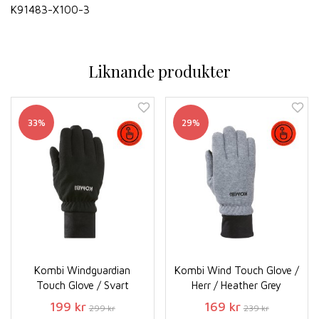
K91483-X100-3
Liknande produkter
33%
29%
Kombi Windguardian
Kombi Wind Touch Glove /
Touch Glove / Svart
Herr / Heather Grey
199 kr
169 kr
299 kr
239 kr