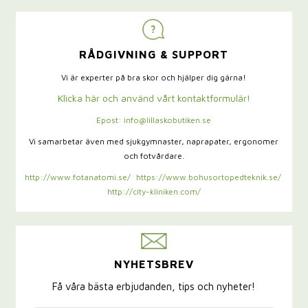
RÅDGIVNING & SUPPORT
Vi är experter på bra skor och hjälper dig gärna!
Klicka här och använd vårt kontaktformulär!
Epost: info@lillaskobutiken.se
Vi samarbetar även med sjukgymnaster,
naprapater, ergonomer
och fotvårdare.
http://www.fotanatomi.se/
https://www.bohusortopedteknik.se/
http://city-kliniken.com/
NYHETSBREV
Få våra bästa erbjudanden, tips och nyheter!