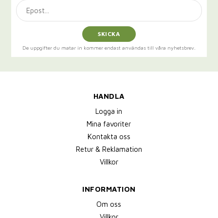
SKICKA
De uppgifter du matar in kommer endast användas till våra nyhetsbrev.
HANDLA
Logga in
Mina favoriter
Kontakta oss
Retur & Reklamation
Villkor
INFORMATION
Om oss
Villkor