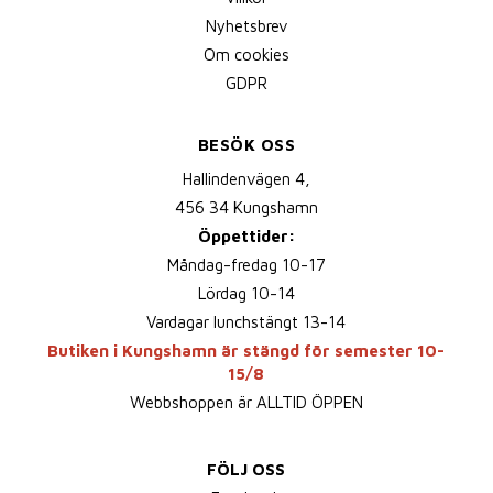
Nyhetsbrev
Om cookies
GDPR
BESÖK OSS
Hallindenvägen 4,
456 34 Kungshamn
Öppettider:
Måndag-fredag 10-17
Lördag 10-14
Vardagar lunchstängt 13-14
Butiken i Kungshamn är stängd för semester 10-
15/8
Webbshoppen är ALLTID ÖPPEN
FÖLJ OSS