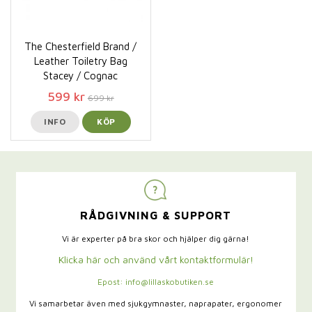
The Chesterfield Brand /
Leather Toiletry Bag
Stacey / Cognac
599 kr
699 kr
INFO
KÖP
RÅDGIVNING & SUPPORT
Vi är experter på bra skor och hjälper dig gärna!
Klicka här och använd vårt kontaktformulär!
Epost: info@lillaskobutiken.se
Vi samarbetar även med sjukgymnaster,
naprapater, ergonomer