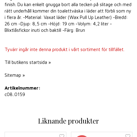
finish. Du kan enkelt gnugga bort alla tecken på slitage och med
rätt underhåll kommer din toalettväska i läder att förbli som ny
i flera år. -Material: Vaxat läder (Wax Pull Up Leather) -Bredd:
26 cm -Djup: 8,5 cm -Höjd: 19 cm -Volym: 4,2 liter -
Blixtlåsfickor inuti och baktill -Färg: Brun
Tyvärr ingår inte denna produkt i vårt sortiment för tillfället.
Till butikens startsida »
Sitemap »
Artikelnummer:
c08..0159
Liknande produkter