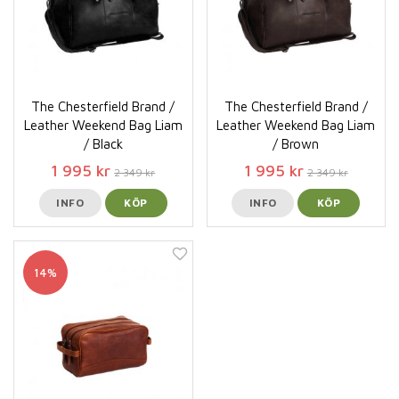
The Chesterfield Brand /
The Chesterfield Brand /
Leather Weekend Bag Liam
Leather Weekend Bag Liam
/ Black
/ Brown
1 995 kr
1 995 kr
2 349 kr
2 349 kr
INFO
KÖP
INFO
KÖP
14%