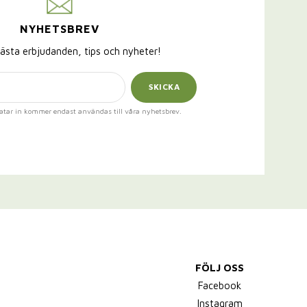
NYHETSBREV
ästa erbjudanden, tips och nyheter!
SKICKA
atar in kommer endast användas till våra nyhetsbrev.
FÖLJ OSS
Facebook
Instagram