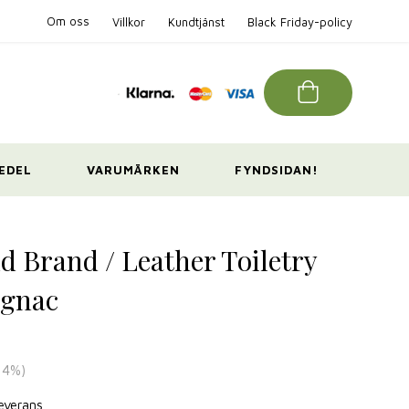
Om oss
Villkor
Kundtjänst
Black Friday-policy
EDEL
VARUMÄRKEN
FYNDSIDAN!
d Brand / Leather Toiletry
ognac
14
%)
leverans