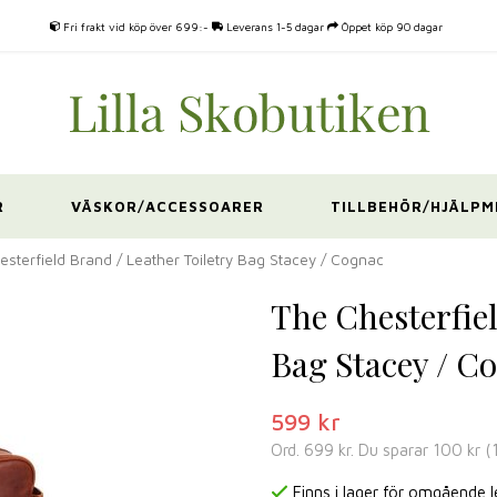
Fri frakt vid köp över 699:-
Leverans 1-5 dagar
Öppet köp 90 dagar
R
VÄSKOR/ACCESSOARER
TILLBEHÖR/HJÄLPM
esterfield Brand / Leather Toiletry Bag Stacey / Cognac
The Chesterfiel
Bag Stacey / C
599 kr
Ord.
699 kr
. Du sparar
100 kr
(
Finns i lager för omgående 