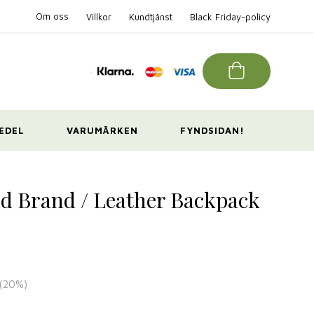
Om oss
Villkor
Kundtjänst
Black Friday-policy
EDEL
VARUMÄRKEN
FYNDSIDAN!
ld Brand / Leather Backpack
(
20
%)