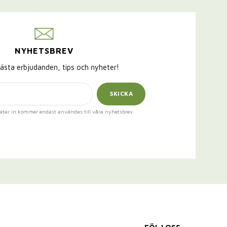
NYHETSBREV
ästa erbjudanden, tips och nyheter!
SKICKA
atar in kommer endast användas till våra nyhetsbrev.