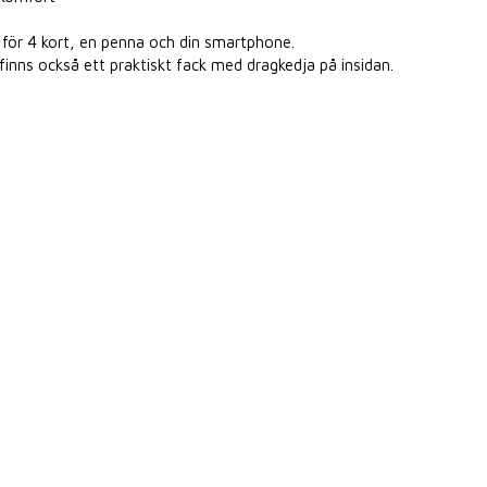
s för 4 kort, en penna och din smartphone.
inns också ett praktiskt fack med dragkedja på insidan.