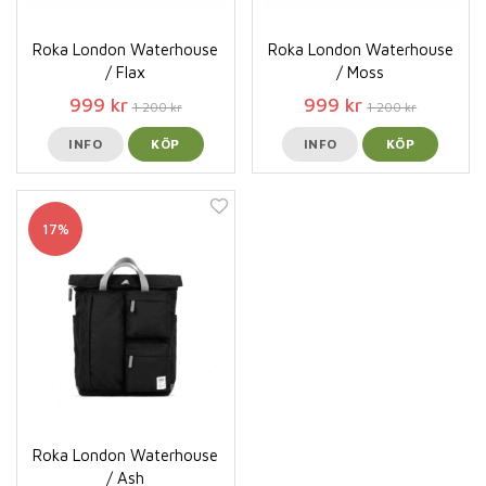
Roka London Waterhouse
Roka London Waterhouse
/ Flax
/ Moss
999 kr
999 kr
1 200 kr
1 200 kr
INFO
KÖP
INFO
KÖP
17%
Roka London Waterhouse
/ Ash