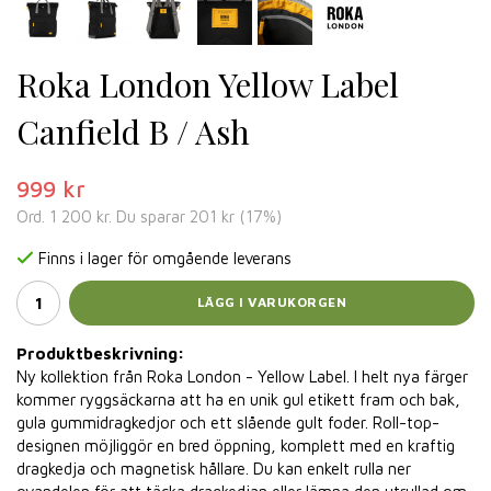
Roka London Yellow Label
Canfield B / Ash
999 kr
Ord.
1 200 kr
. Du sparar
201 kr
(
17
%)
Finns i lager för omgående leverans
LÄGG I VARUKORGEN
Produktbeskrivning:
Ny kollektion från Roka London - Yellow Label. I helt nya färger
kommer ryggsäckarna att ha en unik gul etikett fram och bak,
gula gummidragkedjor och ett slående gult foder. Roll-top-
designen möjliggör en bred öppning, komplett med en kraftig
dragkedja och magnetisk hållare. Du kan enkelt rulla ner