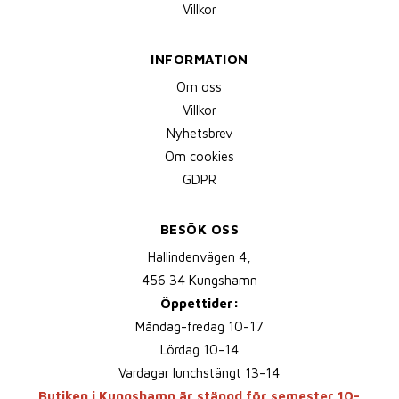
Villkor
INFORMATION
Om oss
Villkor
Nyhetsbrev
Om cookies
GDPR
BESÖK OSS
Hallindenvägen 4,
456 34 Kungshamn
Öppettider:
Måndag-fredag 10-17
Lördag 10-14
Vardagar lunchstängt 13-14
Butiken i Kungshamn är stängd för semester 10-