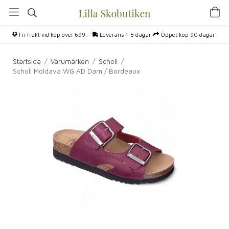
Fri frakt vid köp över 699:-
Leverans 1-5 dagar
Öppet köp 90 dagar
Startsida
/
Varumärken
/
Scholl
/
Scholl Moldava WG AD Dam / Bordeaux