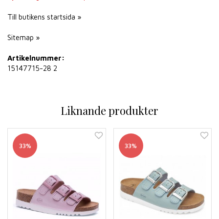
Till butikens startsida »
Sitemap »
Artikelnummer:
15147715-28 2
Liknande produkter
33%
33%