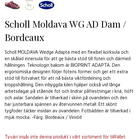
Scholl Moldava WG AD Dam /
Bordeaux
Scholl MOLDAVA Wedge Adapta med en flexibel korksula och
en skålad innersula för att ge bästa stöd till foten och därmed
hållningen. Teknologin bakom är BIOPRINT ADAPTA. Den
ergonomiska designen följer fotens former och ger ett extra
stöd till fotvalvet för att nå bästa viktfördelning och
kroppshållning. Den inbyggda kilen hjälper också vid långa
arbetsdagar på stående fot och lindrar påfrestningar i knä, höft
och axlar. Sandalen är tillverkad i skinn på ovandelen och den
har justerbara spännen av återvunnen metall. Ett skönt
tygfoder täcker insidan av ovandelen. Fotbädden är tillverkad i
mjuk mocka. -Färg: Bordeaux / Vinröd
Tyvärr ingår inte denna produkt i vårt sortiment för tillfället.