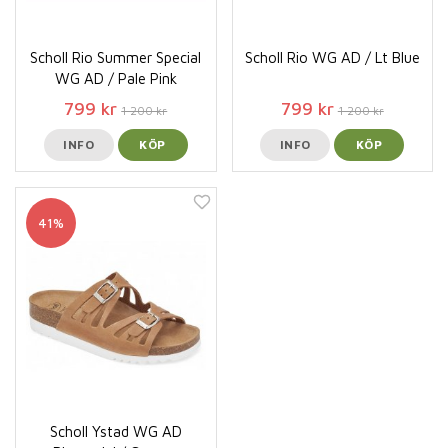
Scholl Rio Summer Special
Scholl Rio WG AD / Lt Blue
WG AD / Pale Pink
799 kr
799 kr
1 200 kr
1 200 kr
INFO
KÖP
INFO
KÖP
41%
Scholl Ystad WG AD