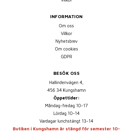
INFORMATION
Om oss
Villkor
Nyhetsbrev
Om cookies
GDPR
BESÖK OSS
Hallindenvägen 4,
456 34 Kungshamn
Öppettider:
Måndag-fredag 10-17
Lördag 10-14
Vardagar lunchstängt 13-14
Butiken i Kungshamn är stängd för semester 10-