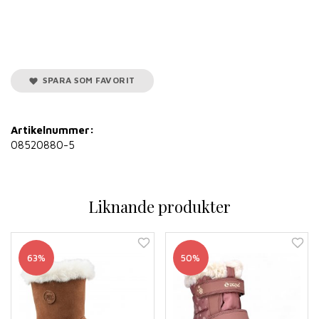
SPARA SOM FAVORIT
Artikelnummer:
08520880-5
Liknande produkter
63%
50%