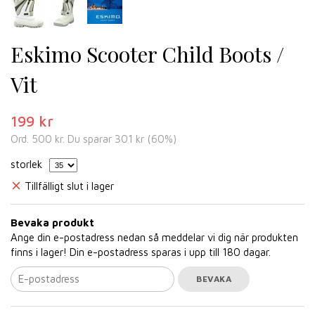
Eskimo Scooter Child Boots /
Vit
199 kr
Ord.
500 kr
. Du sparar
301 kr
(
60
%)
storlek
Tillfälligt slut i lager
Bevaka produkt
Ange din e-postadress nedan så meddelar vi dig när produkten
finns i lager! Din e-postadress sparas i upp till 180 dagar.
BEVAKA