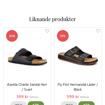
Liknande produkter
20%
25%
Axelda Charlie Sandal Herr
Fly Flot Herrsandal Läder /
/ Svart
Black
399 kr
599 kr
500 kr
800 kr
INFO
KÖP
INFO
KÖP