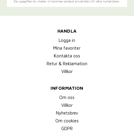
De uppgifter du matar in kommer endast användas till våra nyhetsbrev.
HANDLA
Logga in
Mina favoriter
Kontakta oss
Retur & Reklamation
Villkor
INFORMATION
Om oss
Villkor
Nyhetsbrev
Om cookies
GDPR