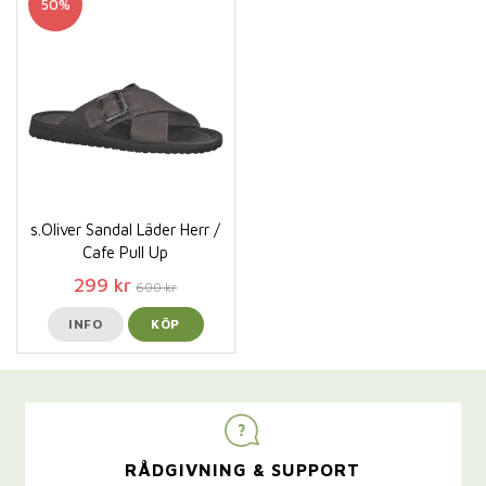
50%
s.Oliver Sandal Läder Herr /
Cafe Pull Up
299 kr
600 kr
INFO
KÖP
RÅDGIVNING & SUPPORT