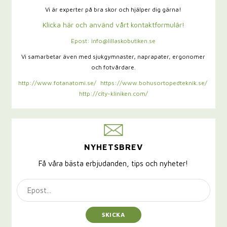
Vi är experter på bra skor och hjälper dig gärna!
Klicka här och använd vårt kontaktformulär!
Epost: info@lillaskobutiken.se
Vi samarbetar även med sjukgymnaster,
naprapater, ergonomer
och fotvårdare.
http://www.fotanatomi.se/
https://www.bohusortopedteknik.se/
http://city-kliniken.com/
NYHETSBREV
Få våra bästa erbjudanden, tips och nyheter!
SKICKA