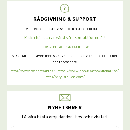
RÅDGIVNING & SUPPORT
Vi är experter på bra skor och hjälper dig gärna!
Klicka här och använd vårt kontaktformulär!
Epost: info@lillaskobutiken.se
Vi samarbetar även med sjukgymnaster,
naprapater, ergonomer
och fotvårdare.
http://www.fotanatomi.se/
https://www.bohusortopedteknik.se/
http://city-kliniken.com/
NYHETSBREV
Få våra bästa erbjudanden, tips och nyheter!