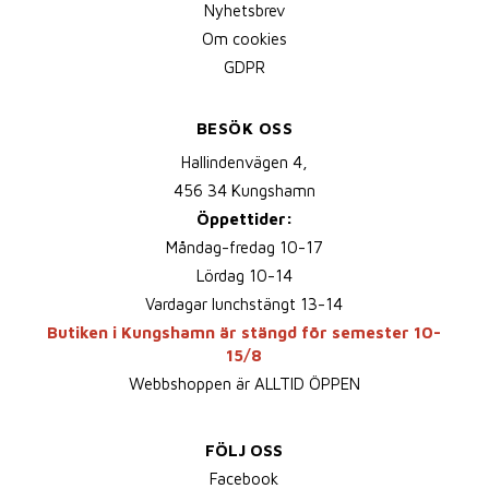
Nyhetsbrev
Om cookies
GDPR
BESÖK OSS
Hallindenvägen 4,
456 34 Kungshamn
Öppettider:
Måndag-fredag 10-17
Lördag 10-14
Vardagar lunchstängt 13-14
Butiken i Kungshamn är stängd för semester 10-
15/8
Webbshoppen är ALLTID ÖPPEN
FÖLJ OSS
Facebook