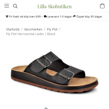
Fri frakt vid köp över 699:-
Leverans 1-5 dagar
Öppet köp 90 dagar
Startsida
/
Varumärken
/
Fly Flot
/
Fly Flot Herrsandal Läder / Black