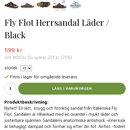
Fly Flot Herrsandal Läder /
Black
599 kr
Ord.
800 kr
. Du sparar
201 kr
(
25
%)
storlek
Finns i lager för omgående leverans
LÄGG I VARUKORGEN
Produktbeskrivning:
Nyhet! En lätt, snygg och fotriktig sandal från Italienska Fly
Flot. Sandalen är tillverkad med en ovandel i mjukt läder och
justerbara spännen. Sandalens anatomiska antishock -innersula
är behagligt dämpad och formar sig efter din fot. Airflot -fodret