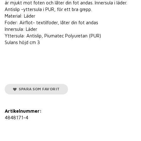
är mjukt mot foten och låter din fot andas. Innersula i läder.
Antislip -yttersula i PUR, för ett bra grepp.
Material: Läder
Foder: Airflot- textilfoder, låter din fot andas
Innersula: Läder
Yttersula: Antislip, Piumatec Polyuretan (PUR)
Sulans höjd cm 3
SPARA SOM FAVORIT
Artikelnummer:
4848171-4