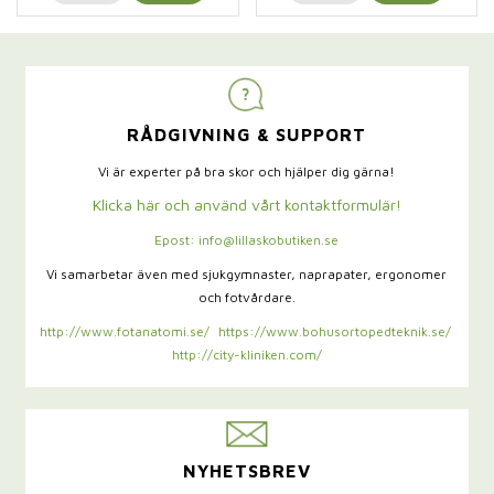
RÅDGIVNING & SUPPORT
Vi är experter på bra skor och hjälper dig gärna!
Klicka här och använd vårt kontaktformulär!
Epost: info@lillaskobutiken.se
Vi samarbetar även med sjukgymnaster,
naprapater, ergonomer
och fotvårdare.
http://www.fotanatomi.se/
https://www.bohusortopedteknik.se/
http://city-kliniken.com/
NYHETSBREV