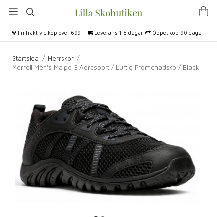
Fri frakt vid köp över 699:-
Leverans 1-5 dagar
Öppet köp 90 dagar
Startsida
/
Herrskor
/
Merrell Men's Maipo 3 Aerosport / Luftig Promenadsko / Black