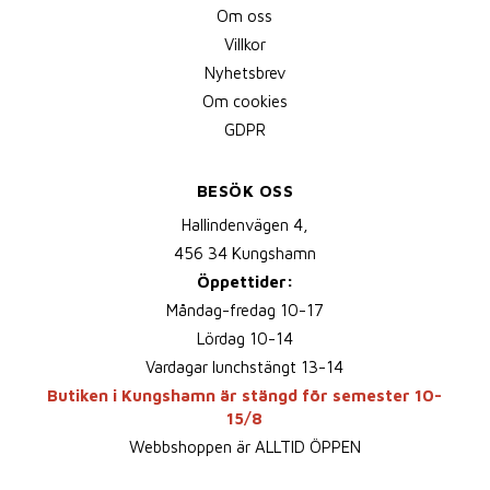
Om oss
Villkor
Nyhetsbrev
Om cookies
GDPR
BESÖK OSS
Hallindenvägen 4,
456 34 Kungshamn
Öppettider:
Måndag-fredag 10-17
Lördag 10-14
Vardagar lunchstängt 13-14
Butiken i Kungshamn är stängd för semester 10-
15/8
Webbshoppen är ALLTID ÖPPEN