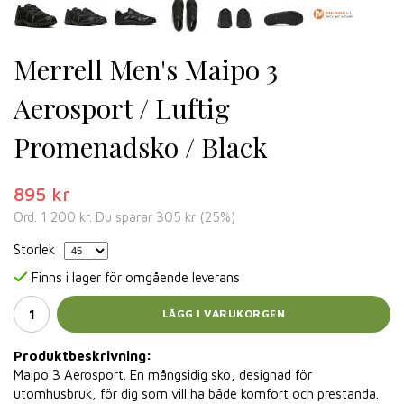
Merrell Men's Maipo 3
Aerosport / Luftig
Promenadsko / Black
895 kr
Ord.
1 200 kr
. Du sparar
305 kr
(
25
%)
Storlek
Finns i lager för omgående leverans
LÄGG I VARUKORGEN
Produktbeskrivning:
Maipo 3 Aerosport. En mångsidig sko, designad för
utomhusbruk, för dig som vill ha både komfort och prestanda.