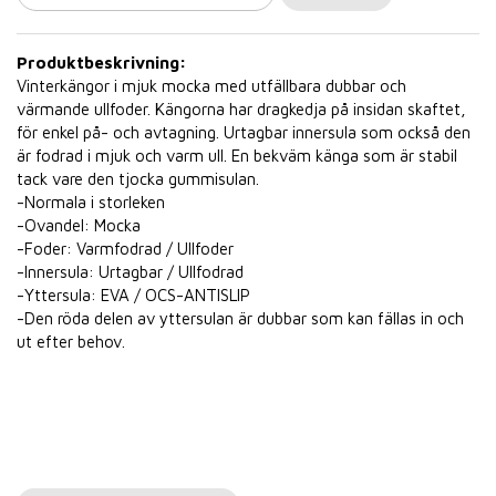
Produktbeskrivning:
Vinterkängor i mjuk mocka med utfällbara dubbar och
värmande ullfoder. Kängorna har dragkedja på insidan skaftet,
för enkel på- och avtagning. Urtagbar innersula som också den
är fodrad i mjuk och varm ull. En bekväm känga som är stabil
tack vare den tjocka gummisulan.
-Normala i storleken
-Ovandel: Mocka
-Foder: Varmfodrad / Ullfoder
-Innersula: Urtagbar / Ullfodrad
-Yttersula: EVA / OCS-ANTISLIP
-Den röda delen av yttersulan är dubbar som kan fällas in och
ut efter behov.