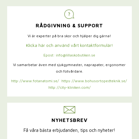
RÅDGIVNING & SUPPORT
Vi är experter på bra skor och hjälper dig gärna!
Klicka här och använd vårt kontaktformulär!
Epost: info@lillaskobutiken.se
Vi samarbetar även med sjukgymnaster,
naprapater, ergonomer
och fotvårdare.
http://www.fotanatomi.se/
https://www.bohusortopedteknik.se/
http://city-kliniken.com/
NYHETSBREV
Få våra bästa erbjudanden, tips och nyheter!