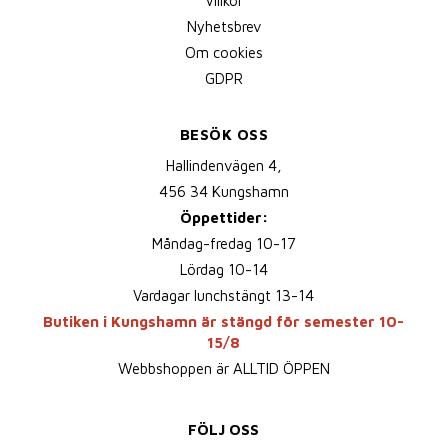
Villkor
Nyhetsbrev
Om cookies
GDPR
BESÖK OSS
Hallindenvägen 4,
456 34 Kungshamn
Öppettider:
Måndag-fredag 10-17
Lördag 10-14
Vardagar lunchstängt 13-14
Butiken i Kungshamn är stängd för semester 10-
15/8
Webbshoppen är ALLTID ÖPPEN
FÖLJ OSS