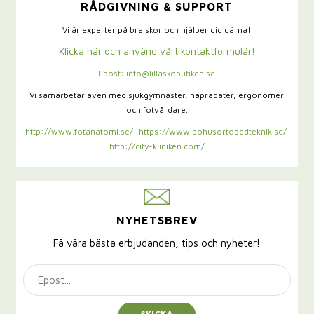
RÅDGIVNING & SUPPORT
Vi är experter på bra skor och hjälper dig gärna!
Klicka här och använd vårt kontaktformulär!
Epost: info@lillaskobutiken.se
Vi samarbetar även med sjukgymnaster,
naprapater, ergonomer
och fotvårdare.
http://www.fotanatomi.se/
https://www.bohusortopedteknik.se/
http://city-kliniken.com/
NYHETSBREV
Få våra bästa erbjudanden, tips och nyheter!
SKICKA