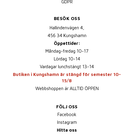
GDPR
BESÖK OSS
Hallindenvägen 4,
456 34 Kungshamn
Öppettider:
Måndag-fredag 10-17
Lördag 10-14
Vardagar lunchstängt 13-14
Butiken i Kungshamn är stängd för semester 10-
15/8
Webbshoppen är ALLTID ÖPPEN
FÖLJ OSS
Facebook
Instagram
Hitta oss