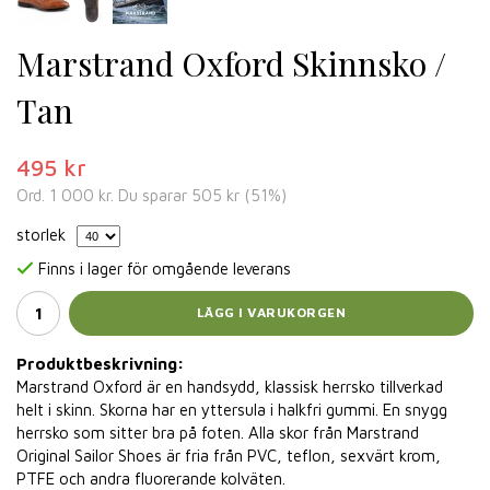
Marstrand Oxford Skinnsko /
Tan
495 kr
Ord.
1 000 kr
. Du sparar
505 kr
(
51
%)
storlek
Finns i lager för omgående leverans
LÄGG I VARUKORGEN
Produktbeskrivning:
Marstrand Oxford är en handsydd, klassisk herrsko tillverkad
helt i skinn. Skorna har en yttersula i halkfri gummi. En snygg
herrsko som sitter bra på foten. Alla skor från Marstrand
Original Sailor Shoes är fria från PVC, teflon, sexvärt krom,
PTFE och andra fluorerande kolväten.