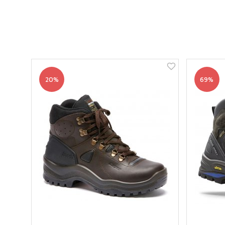
20%
69%