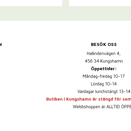
N
BESÖK OSS
Hallindenvägen 4,
456 34 Kungshamn
Öppettider:
Måndag-fredag 10-17
Lördag 10-14
Vardagar lunchstängt 13-14
Butiken i Kungshamn är stängd för se
Webbshoppen är ALLTID ÖPP