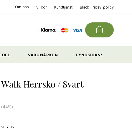
Om oss
Villkor
Kundtjänst
Black Friday-policy
EDEL
VARUMÄRKEN
FYNDSIDAN!
 Walk Herrsko / Svart
(
44
%)
leverans