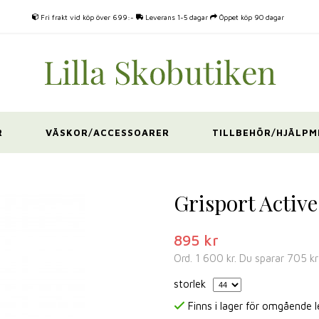
Fri frakt vid köp över 699:-
Leverans 1-5 dagar
Öppet köp 90 dagar
R
VÄSKOR/ACCESSOARER
TILLBEHÖR/HJÄLPM
Grisport Active
895 kr
Ord.
1 600 kr
. Du sparar
705 kr
storlek
Finns i lager för omgående 