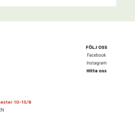
FÖLJ OSS
Facebook
Instagram
Hitta oss
mester 10-15/8
EN