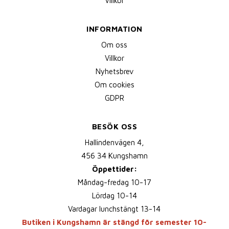
Villkor
INFORMATION
Om oss
Villkor
Nyhetsbrev
Om cookies
GDPR
BESÖK OSS
Hallindenvägen 4,
456 34 Kungshamn
Öppettider:
Måndag-fredag 10-17
Lördag 10-14
Vardagar lunchstängt 13-14
Butiken i Kungshamn är stängd för semester 10-