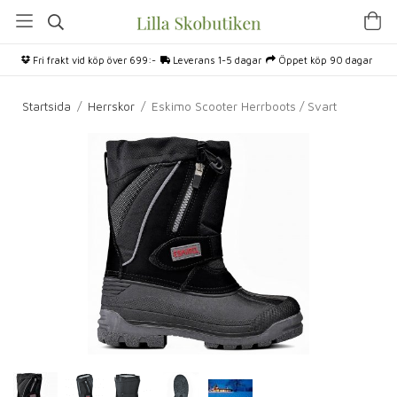
Fri frakt vid köp över 699:-
Leverans 1-5 dagar
Öppet köp 90 dagar
Startsida
/
Herrskor
/
Eskimo Scooter Herrboots / Svart