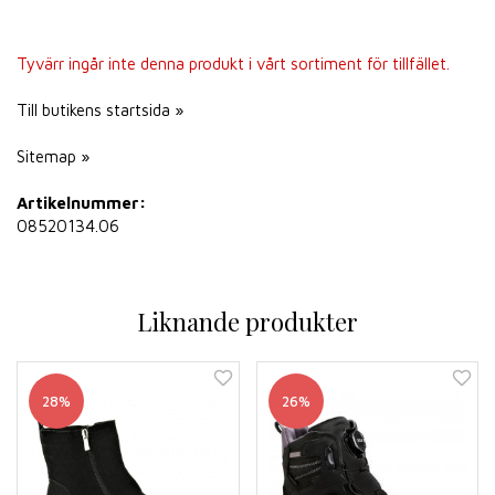
Tyvärr ingår inte denna produkt i vårt sortiment för tillfället.
Till butikens startsida »
Sitemap »
Artikelnummer:
08520134.06
Liknande produkter
28%
26%