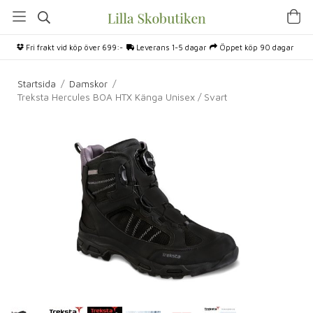
Fri frakt vid köp över 699:-
Leverans 1-5 dagar
Öppet köp 90 dagar
Startsida
/
Damskor
/
Treksta Hercules BOA HTX Känga Unisex / Svart