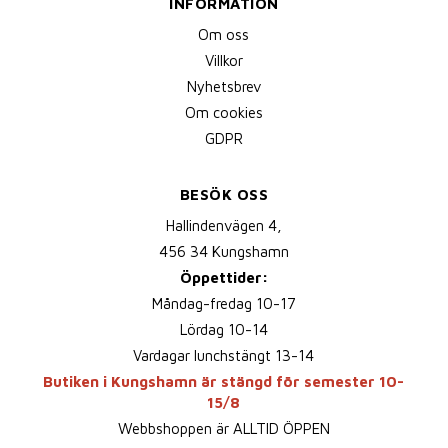
INFORMATION
Om oss
Villkor
Nyhetsbrev
Om cookies
GDPR
BESÖK OSS
Hallindenvägen 4,
456 34 Kungshamn
Öppettider:
Måndag-fredag 10-17
Lördag 10-14
Vardagar lunchstängt 13-14
Butiken i Kungshamn är stängd för semester 10-
15/8
Webbshoppen är ALLTID ÖPPEN