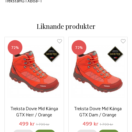
TrekstaHGTXBoa-1
Liknande produkter
72%
72%
Treksta Dovre Mid Känga
Treksta Dovre Mid Känga
GTX Herr / Orange
GTX Dam / Orange
499 kr
499 kr
1 799 kr
1 799 kr