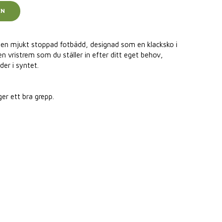
EN
 en mjukt stoppad fotbädd, designad som en klacksko i
n vristrem som du ställer in efter ditt eget behov,
der i syntet.
er ett bra grepp.