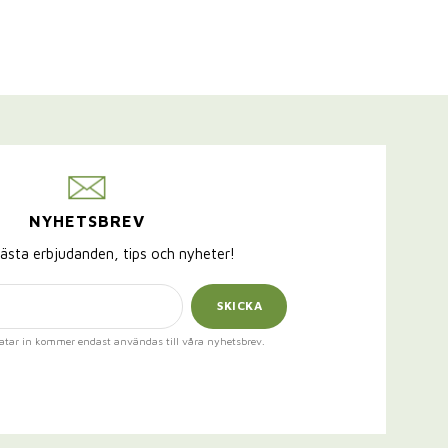
NYHETSBREV
ästa erbjudanden, tips och nyheter!
SKICKA
atar in kommer endast användas till våra nyhetsbrev.