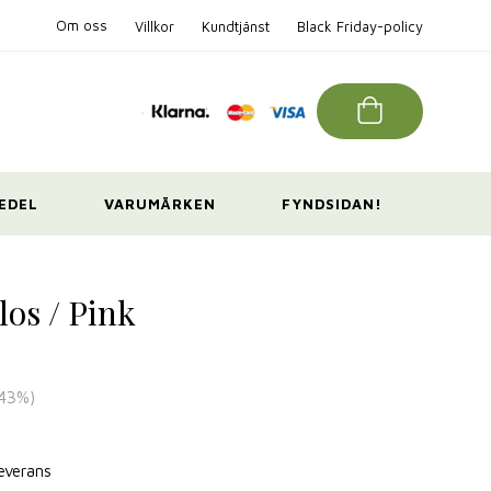
Om oss
Villkor
Kundtjänst
Black Friday-policy
EDEL
VARUMÄRKEN
FYNDSIDAN!
los / Pink
43
%)
leverans