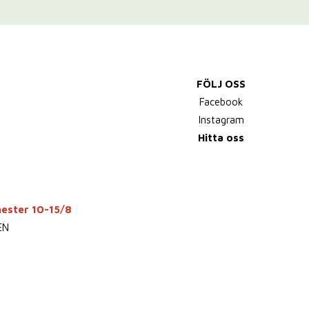
FÖLJ OSS
Facebook
Instagram
Hitta oss
mester 10-15/8
EN