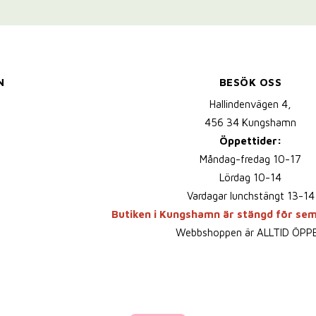
N
BESÖK OSS
Hallindenvägen 4,
456 34 Kungshamn
Öppettider:
Måndag-fredag 10-17
Lördag 10-14
Vardagar lunchstängt 13-14
Butiken i Kungshamn är stängd för se
Webbshoppen är ALLTID ÖPP