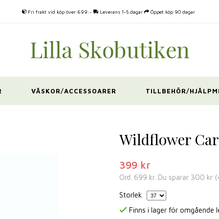
Fri frakt vid köp över 699:-
Leverans 1-5 dagar
Öppet köp 90 dagar
R
VÄSKOR/ACCESSOARER
TILLBEHÖR/HJÄLPM
Wildflower Car
399 kr
Ord.
699 kr
. Du sparar
300 kr
(
Storlek
Finns i lager för omgående 