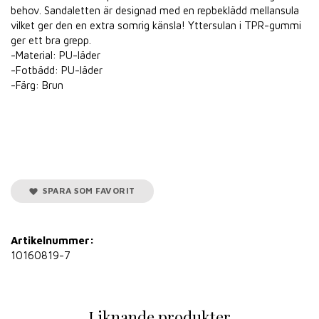
behov. Sandaletten är designad med en repbeklädd mellansula
vilket ger den en extra somrig känsla! Yttersulan i TPR-gummi
ger ett bra grepp.
-Material: PU-läder
-Fotbädd: PU-läder
-Färg: Brun
SPARA SOM FAVORIT
Artikelnummer:
10160819-7
Liknande produkter