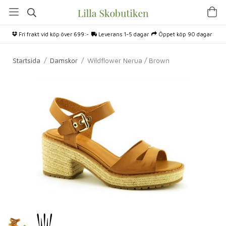
Fri frakt vid köp över 699:-
Leverans 1-5 dagar
Öppet köp 90 dagar
Startsida
/
Damskor
/
Wildflower Nerua / Brown