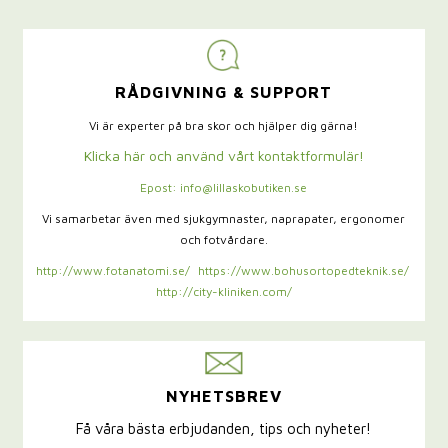
RÅDGIVNING & SUPPORT
Vi är experter på bra skor och hjälper dig gärna!
Klicka här och använd vårt kontaktformulär!
Epost: info@lillaskobutiken.se
Vi samarbetar även med sjukgymnaster,
naprapater, ergonomer
och fotvårdare.
http://www.fotanatomi.se/
https://www.bohusortopedteknik.se/
http://city-kliniken.com/
NYHETSBREV
Få våra bästa erbjudanden, tips och nyheter!