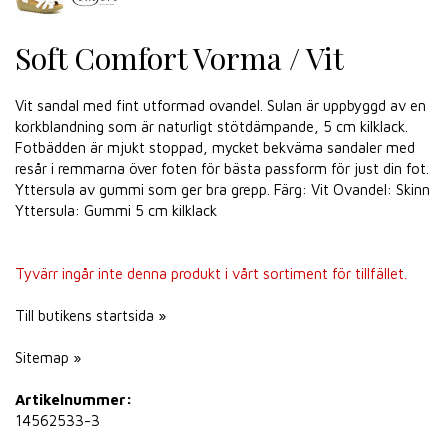
Soft Comfort Vorma / Vit
Vit sandal med fint utformad ovandel. Sulan är uppbyggd av en
korkblandning som är naturligt stötdämpande, 5 cm kilklack.
Fotbädden är mjukt stoppad, mycket bekväma sandaler med
resår i remmarna över foten för bästa passform för just din fot.
Yttersula av gummi som ger bra grepp. Färg: Vit Ovandel: Skinn
Yttersula: Gummi 5 cm kilklack
Tyvärr ingår inte denna produkt i vårt sortiment för tillfället.
Till butikens startsida »
Sitemap »
Artikelnummer:
14562533-3