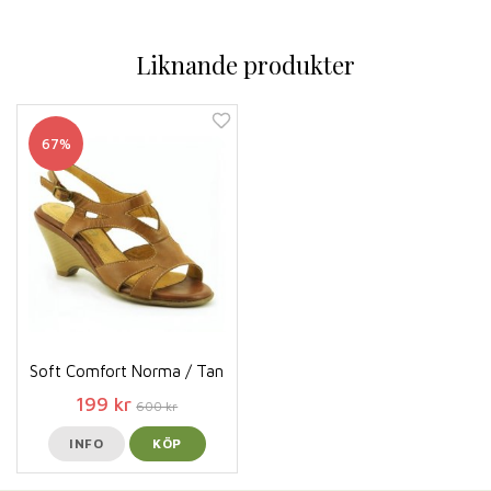
Liknande produkter
67%
Soft Comfort Norma / Tan
199 kr
600 kr
INFO
KÖP