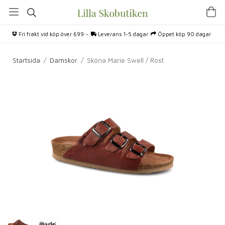
Fri frakt vid köp över 699:-
Leverans 1-5 dagar
Öppet köp 90 dagar
Startsida
/
Damskor
/
Sköna Marie Swell / Rost