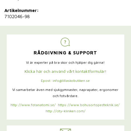
Artikelnummer:
7102046-98
RÅDGIVNING & SUPPORT
Vi är experter på bra skor och hjälper dig gärna!
Klicka här och använd vårt kontaktformulär!
Epost: info@lillaskobutiken.se
Vi samarbetar även med sjukgymnaster,
naprapater, ergonomer
och fotvårdare.
http://www.fotanatomi.se/
https://www.bohusortopedteknik.se/
http://city-kliniken.com/