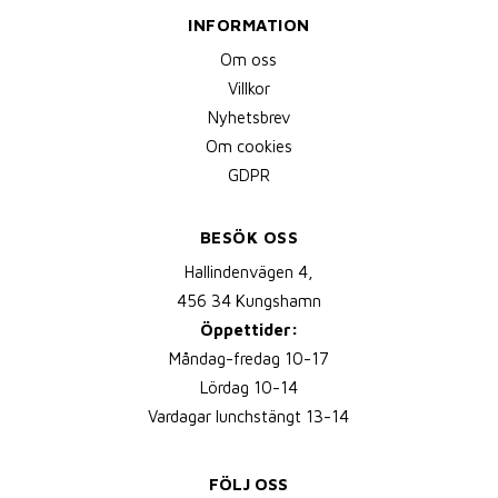
INFORMATION
Om oss
Villkor
Nyhetsbrev
Om cookies
GDPR
BESÖK OSS
Hallindenvägen 4,
456 34 Kungshamn
Öppettider:
Måndag-fredag 10-17
Lördag 10-14
Vardagar lunchstängt 13-14
FÖLJ OSS