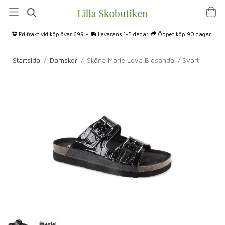
Fri frakt vid köp över 699:-
Leverans 1-5 dagar
Öppet köp 90 dagar
Startsida
/
Damskor
/
Sköna Marie Lova Biosandal / Svart