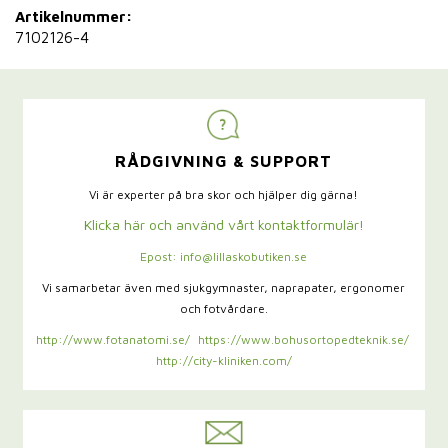
Artikelnummer:
7102126-4
RÅDGIVNING & SUPPORT
Vi är experter på bra skor och hjälper dig gärna!
Klicka här och använd vårt kontaktformulär!
Epost: info@lillaskobutiken.se
Vi samarbetar även med sjukgymnaster,
naprapater, ergonomer
och fotvårdare.
http://www.fotanatomi.se/
https://www.bohusortopedteknik.se/
http://city-kliniken.com/