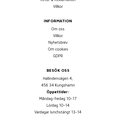
Villkor
INFORMATION
Om oss
Villkor
Nyhetsbrev
Om cookies
GDPR
BESÖK OSS
Hallindenvägen 4,
456 34 Kungshamn
Öppettider:
Måndag-fredag 10-17
Lördag 10-14
Vardagar lunchstängt 13-14