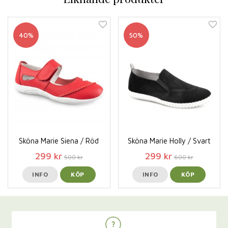
40%
50%
Sköna Marie Siena / Röd
Sköna Marie Holly / Svart
299 kr
299 kr
500 kr
600 kr
INFO
KÖP
INFO
KÖP