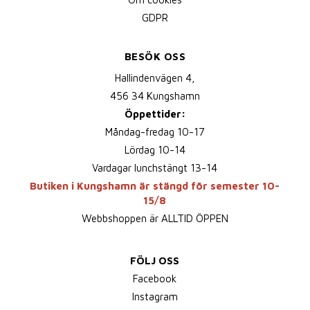
GDPR
BESÖK OSS
Hallindenvägen 4,
456 34 Kungshamn
Öppettider:
Måndag-fredag 10-17
Lördag 10-14
Vardagar lunchstängt 13-14
Butiken i Kungshamn är stängd för semester 10-
15/8
Webbshoppen är ALLTID ÖPPEN
FÖLJ OSS
Facebook
Instagram