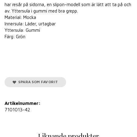
har resår på sidorna, en slipon-modell som är lätt att ta på och
av. Yttersula i gummi med bra grepp.
Material: Mocka
Innersula: Läder, urtagbar
Yttersula: Gummi
Färg: Grön
SPARA SOM FAVORIT
Artikelnummer:
7101013-42
Liknande produkter