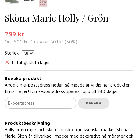
Sköna Marie Holly / Grön
299 kr
Ord.
600 kr
. Du sparar
301 kr
(
50
%)
Storlek
Tillfälligt slut i lager
Bevaka produkt
Ange din e-postadress nedan så meddelar vi dig när produkten
finns i lager! Din e-postadress sparas i upp till 180 dagar.
BEVAKA
Produktbeskrivning:
Holly är en mjuk och skön damsko från svenska märket Sköna
Marie. Skon är tillverkad i mocka med dekorativt hålmönster och