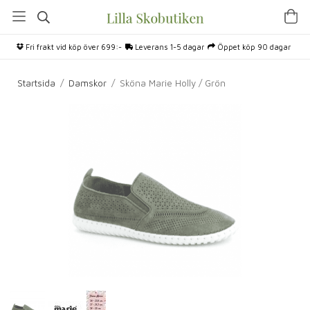
Fri frakt vid köp över 699:-
Leverans 1-5 dagar
Öppet köp 90 dagar
Startsida
/
Damskor
/
Sköna Marie Holly / Grön