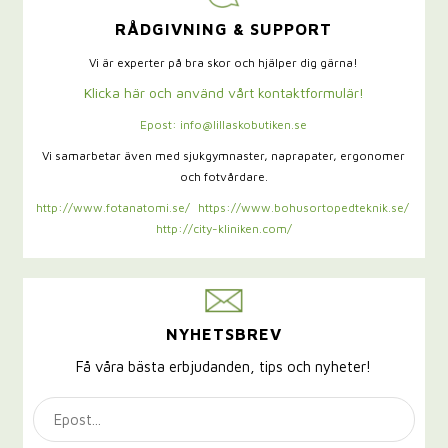
RÅDGIVNING & SUPPORT
Vi är experter på bra skor och hjälper dig gärna!
Klicka här och använd vårt kontaktformulär!
Epost: info@lillaskobutiken.se
Vi samarbetar även med sjukgymnaster,
naprapater, ergonomer
och fotvårdare.
http://www.fotanatomi.se/
https://www.bohusortopedteknik.se/
http://city-kliniken.com/
NYHETSBREV
Få våra bästa erbjudanden, tips och nyheter!