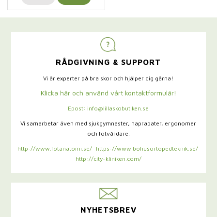
RÅDGIVNING & SUPPORT
Vi är experter på bra skor och hjälper dig gärna!
Klicka här och använd vårt kontaktformulär!
Epost: info@lillaskobutiken.se
Vi samarbetar även med sjukgymnaster,
naprapater, ergonomer
och fotvårdare.
http://www.fotanatomi.se/
https://www.bohusortopedteknik.se/
http://city-kliniken.com/
NYHETSBREV