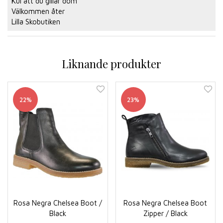
Kul att du gillar dom
Välkommen åter
Lilla Skobutiken
Liknande produkter
22%
23%
Rosa Negra Chelsea Boot /
Rosa Negra Chelsea Boot
Black
Zipper / Black