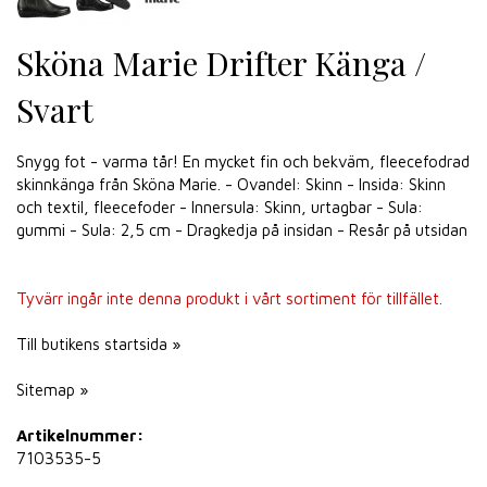
Sköna Marie Drifter Känga /
Svart
Snygg fot - varma tår! En mycket fin och bekväm, fleecefodrad
skinnkänga från Sköna Marie. - Ovandel: Skinn - Insida: Skinn
och textil, fleecefoder - Innersula: Skinn, urtagbar - Sula:
gummi - Sula: 2,5 cm - Dragkedja på insidan - Resår på utsidan
Tyvärr ingår inte denna produkt i vårt sortiment för tillfället.
Till butikens startsida »
Sitemap »
Artikelnummer:
7103535-5