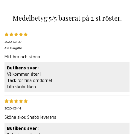
Medelbetyg
5
/5 baserat på
2
st röster.
2020-03-27
Åsa Margitha
Mkt bra och sköna
Butikens svar:
Välkommen åter !
Tack för fina omdömet
Lilla skobutiken
2020-03-14
Sköna skor. Snabb leverans
Butikens svar: