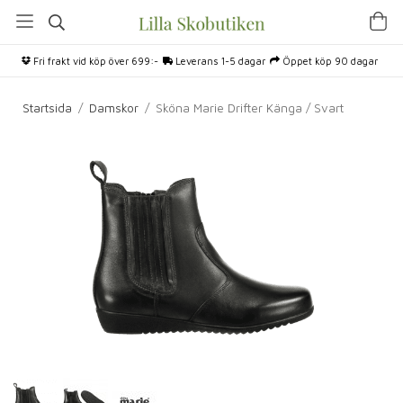
Fri frakt vid köp över 699:-
Leverans 1-5 dagar
Öppet köp 90 dagar
Startsida
/
Damskor
/
Sköna Marie Drifter Känga / Svart