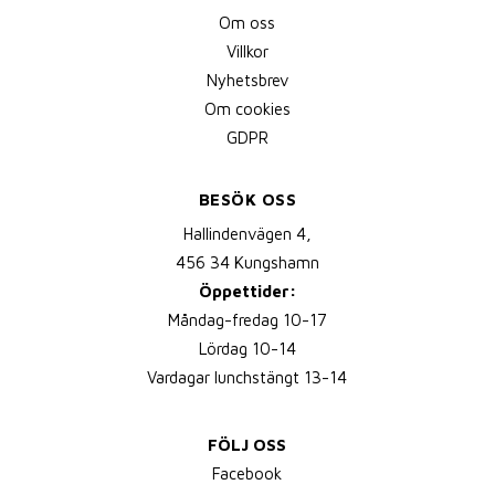
Om oss
Villkor
Nyhetsbrev
Om cookies
GDPR
BESÖK OSS
Hallindenvägen 4,
456 34 Kungshamn
Öppettider:
Måndag-fredag 10-17
Lördag 10-14
Vardagar lunchstängt 13-14
FÖLJ OSS
Facebook