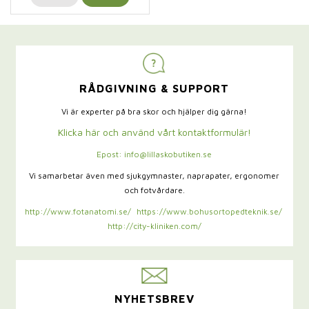
RÅDGIVNING & SUPPORT
Vi är experter på bra skor och hjälper dig gärna!
Klicka här och använd vårt kontaktformulär!
Epost: info@lillaskobutiken.se
Vi samarbetar även med sjukgymnaster,
naprapater, ergonomer
och fotvårdare.
http://www.fotanatomi.se/
https://www.bohusortopedteknik.se/
http://city-kliniken.com/
NYHETSBREV