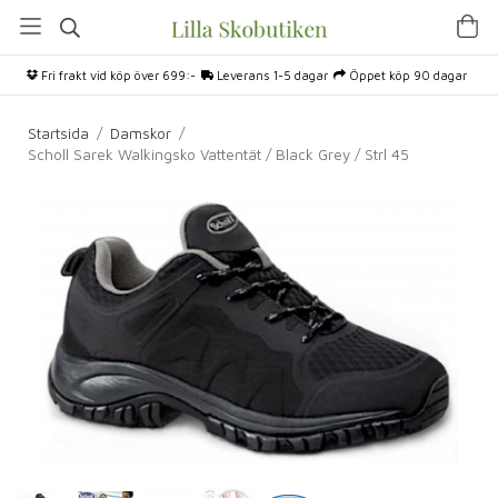
Fri frakt vid köp över 699:-
Leverans 1-5 dagar
Öppet köp 90 dagar
Startsida
/
Damskor
/
Scholl Sarek Walkingsko Vattentät / Black Grey / Strl 45