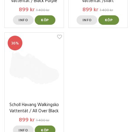
Vattentät / Black Purple
Vattentät /svart
899 kr
899 kr
1 400 kr
1 400 kr
INFO
KÖP
INFO
KÖP
36%
Scholl Havang Walkingsko
Vattentät / All Over Black
899 kr
1 400 kr
INFO
KÖP