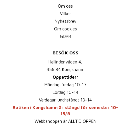
Om oss
Villkor
Nyhetsbrev
Om cookies
GDPR
BESÖK OSS
Hallindenvägen 4,
456 34 Kungshamn
Öppettider:
Måndag-fredag 10-17
Lördag 10-14
Vardagar lunchstängt 13-14
Butiken i Kungshamn är stängd för semester 10-
15/8
Webbshoppen är ALLTID ÖPPEN