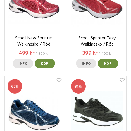
Scholl New Sprinter
Scholl Sprinter Easy
Walkingsko / Röd
Walkingsko / Röd
499 kr
399 kr
1 300 kr
1 400 kr
INFO
KÖP
INFO
KÖP
62%
31%