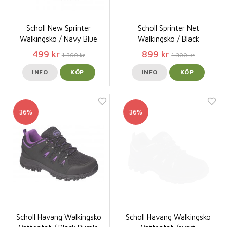
Scholl New Sprinter
Scholl Sprinter Net
Walkingsko / Navy Blue
Walkingsko / Black
499 kr
899 kr
1 300 kr
1 300 kr
INFO
KÖP
INFO
KÖP
36%
36%
Scholl Havang Walkingsko
Scholl Havang Walkingsko