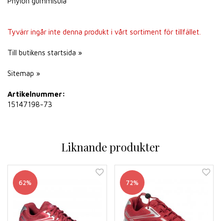
Phylon gummisula
Tyvärr ingår inte denna produkt i vårt sortiment för tillfället.
Till butikens startsida »
Sitemap »
Artikelnummer:
15147198-73
Liknande produkter
62%
72%