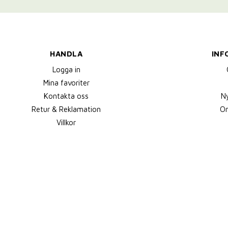
HANDLA
INF
Logga in
Mina favoriter
Kontakta oss
N
Retur & Reklamation
Om
Villkor