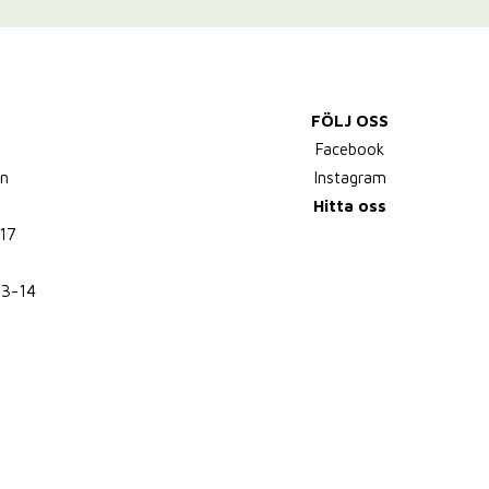
FÖLJ OSS
,
Facebook
n
Instagram
Hitta oss
17
13-14