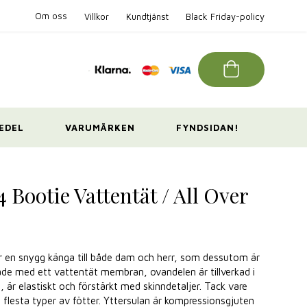
Om oss
Villkor
Kundtjänst
Black Friday-policy
EDEL
VARUMÄRKEN
FYNDSIDAN!
 Bootie Vattentät / All Over
r en snygg känga till både dam och herr, som dessutom är
e med ett vattentät membran, ovandelen är tillverkad i
är elastiskt och förstärkt med skinndetaljer. Tack vare
e flesta typer av fötter. Yttersulan är kompressionsgjuten