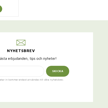
NYHETSBREV
ästa erbjudanden, tips och nyheter!
SKICKA
atar in kommer endast användas till våra nyhetsbrev.