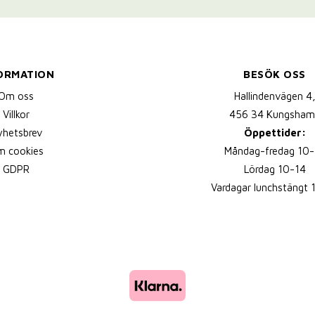
ORMATION
BESÖK OSS
Om oss
Hallindenvägen 4
Villkor
456 34 Kungsham
yhetsbrev
Öppettider:
 cookies
Måndag-fredag 10-
GDPR
Lördag 10-14
Vardagar lunchstängt 