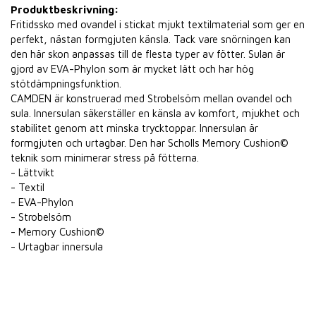
Produktbeskrivning:
Fritidssko med ovandel i stickat mjukt textilmaterial som ger en
perfekt, nästan formgjuten känsla. Tack vare snörningen kan
den här skon anpassas till de flesta typer av fötter. Sulan är
gjord av EVA-Phylon som är mycket lätt och har hög
stötdämpningsfunktion.
CAMDEN är konstruerad med Strobelsöm mellan ovandel och
sula. Innersulan säkerställer en känsla av komfort, mjukhet och
stabilitet genom att minska trycktoppar. Innersulan är
formgjuten och urtagbar. Den har Scholls Memory Cushion©
teknik som minimerar stress på fötterna.
- Lättvikt
- Textil
- EVA-Phylon
- Strobelsöm
- Memory Cushion©
- Urtagbar innersula