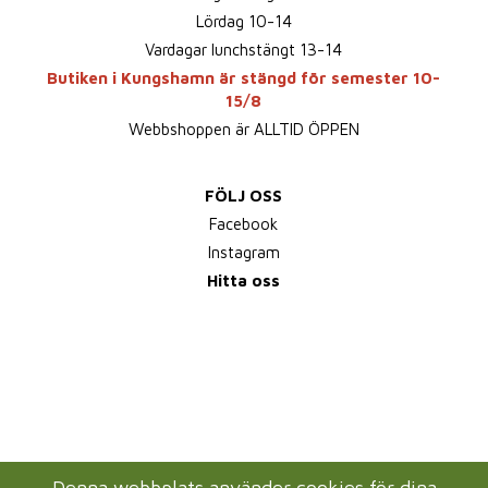
Lördag 10-14
Vardagar lunchstängt 13-14
Butiken i Kungshamn är stängd för semester 10-
15/8
Webbshoppen är ALLTID ÖPPEN
FÖLJ OSS
Facebook
Instagram
Hitta oss
Denna webbplats använder cookies för dina