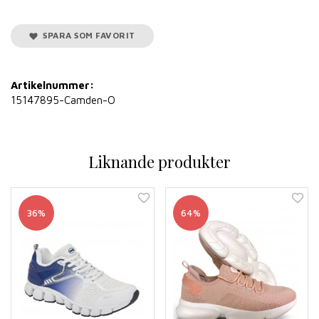
SPARA SOM FAVORIT
Artikelnummer:
15147895-Camden-O
Liknande produkter
36%
64%