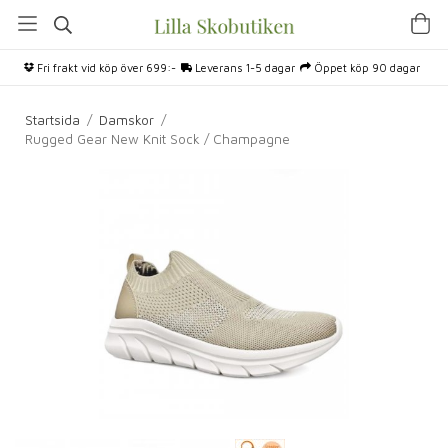
Fri frakt vid köp över 699:-
Leverans 1-5 dagar
Öppet köp 90 dagar
Startsida
/
Damskor
/
Rugged Gear New Knit Sock / Champagne