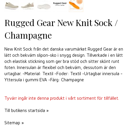
Rugged Gear New Knit Sock /
Champagne
New Knit Sock från det danska varumärket Rugged Gear är en
lätt och bekväm slipon-sko i snygg design. Tillverkade i en lätt
och elastisk stickning som ger bra stöd och sitter skönt runt
foten. Innersulan är flexibel och bekväm, dessutom är den
urtagbar. -Material: Textil -Foder: Textil -Urtagbar innersula -
Yttersula i gummi EVA -Färg: Champagne
Tyvärr ingår inte denna produkt i vårt sortiment för tillfället.
Till butikens startsida »
Sitemap »