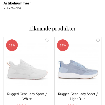
Artikelnummer:
20376-cha
Liknande produkter
29%
29%
Rugged Gear Lady Sport /
Rugged Gear Lady Sport /
White
Light Blue