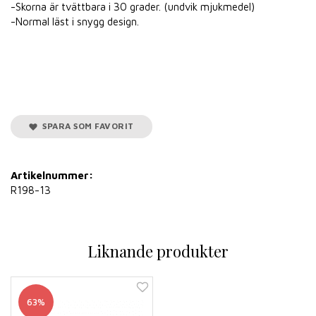
-Skorna är tvättbara i 30 grader. (undvik mjukmedel)
-Normal läst i snygg design.
SPARA SOM FAVORIT
Artikelnummer:
R198-13
Liknande produkter
63%