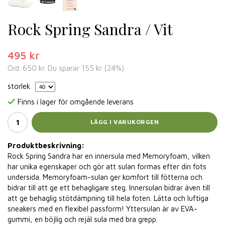
Rock Spring Sandra / Vit
495 kr
Ord.
650 kr
. Du sparar
155 kr
(
24
%)
storlek
Finns i lager för omgående leverans
LÄGG I VARUKORGEN
Produktbeskrivning:
Rock Spring Sandra har en innersula med Memoryfoam, vilken
har unika egenskaper och gör att sulan formas efter din fots
undersida. Memoryfoam-sulan ger komfort till fötterna och
bidrar till att ge ett behagligare steg. Innersulan bidrar även till
att ge behaglig stötdämpning till hela foten. Lätta och luftiga
sneakers med en flexibel passform! Yttersulan är av EVA-
gummi, en böjlig och rejäl sula med bra grepp.