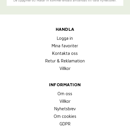
De uppgifter du matar in kommer endast användas till våra nyhetsbrev.
HANDLA
Logga in
Mina favoriter
Kontakta oss
Retur & Reklamation
Villkor
INFORMATION
Om oss
Villkor
Nyhetsbrev
Om cookies
GDPR