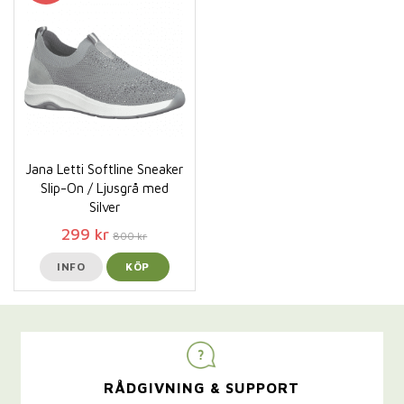
Jana Letti Softline Sneaker
Slip-On / Ljusgrå med
Silver
299 kr
800 kr
INFO
KÖP
RÅDGIVNING & SUPPORT