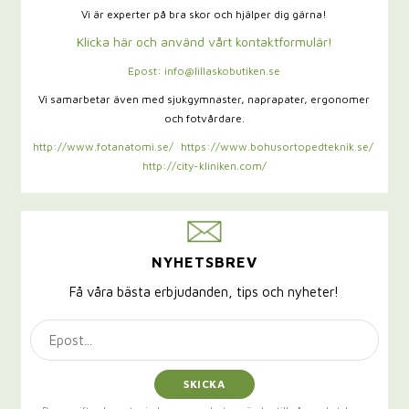
Vi är experter på bra skor och hjälper dig gärna!
Klicka här och använd vårt kontaktformulär!
Epost: info@lillaskobutiken.se
Vi samarbetar även med sjukgymnaster,
naprapater, ergonomer
och fotvårdare.
http://www.fotanatomi.se/
https://www.bohusortopedteknik.se/
http://city-kliniken.com/
NYHETSBREV
Få våra bästa erbjudanden, tips och nyheter!
SKICKA