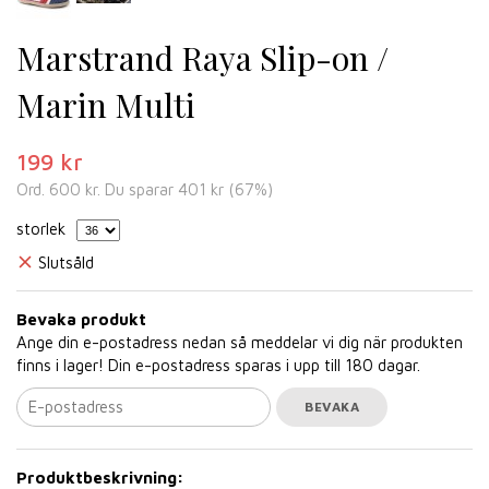
Marstrand Raya Slip-on /
Marin Multi
199 kr
Ord.
600 kr
. Du sparar
401 kr
(
67
%)
storlek
Slutsåld
Bevaka produkt
Ange din e-postadress nedan så meddelar vi dig när produkten
finns i lager! Din e-postadress sparas i upp till 180 dagar.
BEVAKA
Produktbeskrivning: