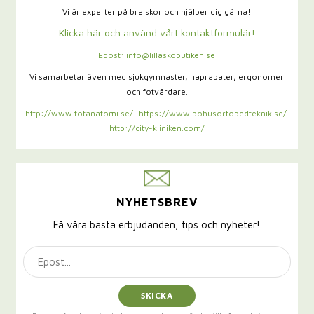
Vi är experter på bra skor och hjälper dig gärna!
Klicka här och använd vårt kontaktformulär!
Epost: info@lillaskobutiken.se
Vi samarbetar även med sjukgymnaster,
naprapater, ergonomer
och fotvårdare.
http://www.fotanatomi.se/
https://www.bohusortopedteknik.se/
http://city-kliniken.com/
NYHETSBREV
Få våra bästa erbjudanden, tips och nyheter!
SKICKA