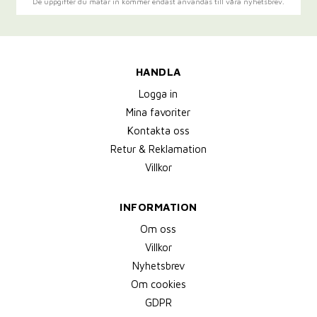
De uppgifter du matar in kommer endast användas till våra nyhetsbrev.
HANDLA
Logga in
Mina favoriter
Kontakta oss
Retur & Reklamation
Villkor
INFORMATION
Om oss
Villkor
Nyhetsbrev
Om cookies
GDPR