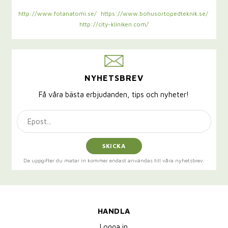
http://www.fotanatomi.se/
https://www.bohusortopedteknik.se/
http://city-kliniken.com/
NYHETSBREV
Få våra bästa erbjudanden, tips och nyheter!
SKICKA
De uppgifter du matar in kommer endast användas till våra nyhetsbrev.
HANDLA
Logga in