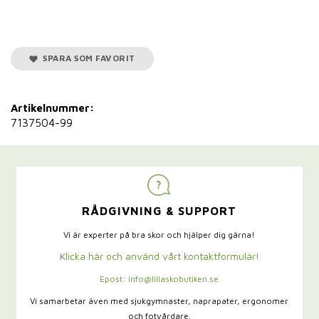
SPARA SOM FAVORIT
Artikelnummer:
7137504-99
RÅDGIVNING & SUPPORT
Vi är experter på bra skor och hjälper dig gärna!
Klicka här och använd vårt kontaktformulär!
Epost: info@lillaskobutiken.se
Vi samarbetar även med sjukgymnaster,
naprapater, ergonomer
och fotvårdare.