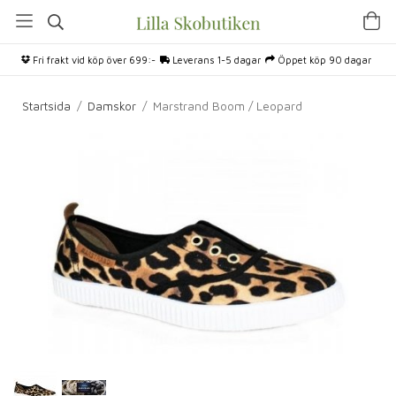
Fri frakt vid köp över 699:-
Leverans 1-5 dagar
Öppet köp 90 dagar
Startsida
/
Damskor
/
Marstrand Boom / Leopard