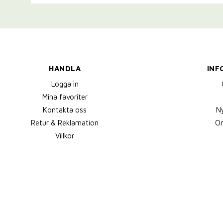
HANDLA
INF
Logga in
Mina favoriter
Kontakta oss
N
Retur & Reklamation
Om
Villkor