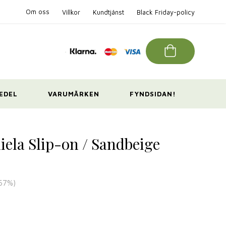
Om oss
Villkor
Kundtjänst
Black Friday-policy
EDEL
VARUMÄRKEN
FYNDSIDAN!
ela Slip-on / Sandbeige
67
%)