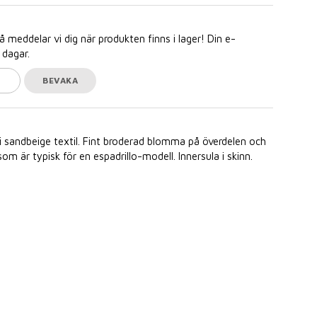
meddelar vi dig när produkten finns i lager! Din e-
 dagar.
BEVAKA
 i sandbeige textil. Fint broderad blomma på överdelen och
m är typisk för en espadrillo-modell. Innersula i skinn.