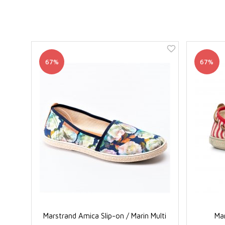
67%
67%
Marstrand Amica Slip-on / Marin Multi
Mar