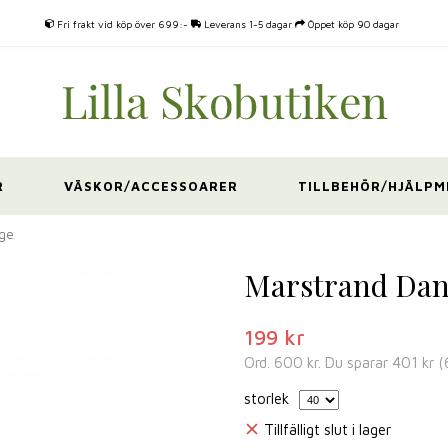
Fri frakt vid köp över 699:-
Leverans 1-5 dagar
Öppet köp 90 dagar
R
VÄSKOR/ACCESSOARER
TILLBEHÖR/HJÄLPM
ige
Marstrand Dani
199 kr
Ord.
600 kr
. Du sparar
401 kr
(
storlek
Tillfälligt slut i lager