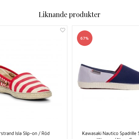
Liknande produkter
67%
strand Isla Slip-on / Röd
Kawasaki Nautico Spadrille 