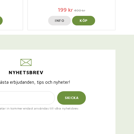
199 kr
400 kr
INFO
KÖP
NYHETSBREV
ästa erbjudanden, tips och nyheter!
SKICKA
atar in kommer endast användas till våra nyhetsbrev.