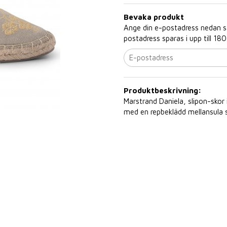
Bevaka produkt
Ange din e-postadress nedan så 
postadress sparas i upp till 180
Produktbeskrivning:
Marstrand Daniela, slipon-skor
med en repbeklädd mellansula so