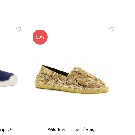
50%
Slip-On
Wildflower Isleen / Beige