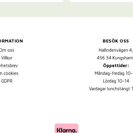
ORMATION
BESÖK OSS
Om oss
Hallindenvägen 4
Villkor
456 34 Kungsham
yhetsbrev
Öppettider:
 cookies
Måndag-fredag 10-
GDPR
Lördag 10-14
Vardagar lunchstängt 