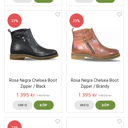
23%
23%
Rosa Negra Chelsea Boot
Rosa Negra Chelsea Boot
Zipper / Black
Zipper / Brandy
1 395 kr
1 395 kr
1 800 kr
1 800 kr
INFO
KÖP
INFO
KÖP
23%