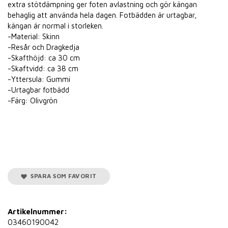
extra stötdämpning ger foten avlastning och gör kängan
behaglig att använda hela dagen. Fotbädden är urtagbar,
kängan är normal i storleken.
-Material: Skinn
-Resår och Dragkedja
-Skafthöjd: ca 30 cm
-Skaftvidd: ca 38 cm
-Yttersula: Gummi
-Urtagbar fotbädd
-Färg: Olivgrön
SPARA SOM FAVORIT
Artikelnummer:
03460190042