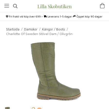
Fri frakt vid köp över 699:-
Leverans 1-5 dagar
Öppet köp 90 dagar
Startsida
/
Damskor
/
Kängor / Boots
/
Charlotte Of Sweden Stövel Dam / Olivgrön