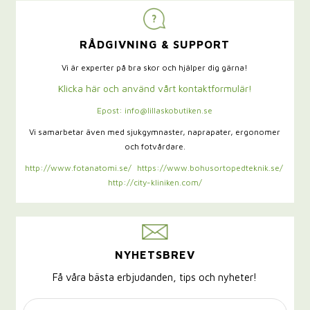
RÅDGIVNING & SUPPORT
Vi är experter på bra skor och hjälper dig gärna!
Klicka här och använd vårt kontaktformulär!
Epost: info@lillaskobutiken.se
Vi samarbetar även med sjukgymnaster,
naprapater, ergonomer
och fotvårdare.
http://www.fotanatomi.se/
https://www.bohusortopedteknik.se/
http://city-kliniken.com/
NYHETSBREV
Få våra bästa erbjudanden, tips och nyheter!