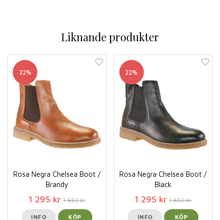
Liknande produkter
22%
22%
Rosa Negra Chelsea Boot /
Rosa Negra Chelsea Boot /
Brandy
Black
1 295 kr
1 295 kr
1 650 kr
1 650 kr
INFO
KÖP
INFO
KÖP