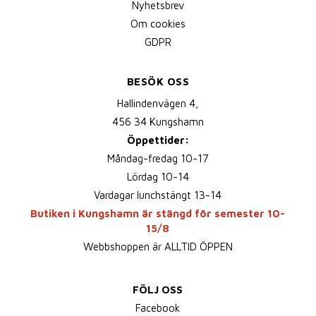
Nyhetsbrev
Om cookies
GDPR
BESÖK OSS
Hallindenvägen 4,
456 34 Kungshamn
Öppettider:
Måndag-fredag 10-17
Lördag 10-14
Vardagar lunchstängt 13-14
Butiken i Kungshamn är stängd för semester 10-
15/8
Webbshoppen är ALLTID ÖPPEN
FÖLJ OSS
Facebook