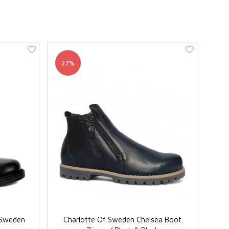
27%
f Sweden
Charlotte Of Sweden Chelsea Boot