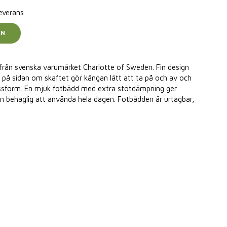
leverans
EN
från svenska varumärket Charlotte of Sweden. Fin design
på sidan om skaftet gör kängan lätt att ta på och av och
ssform. En mjuk fotbädd med extra stötdämpning ger
n behaglig att använda hela dagen. Fotbädden är urtagbar,