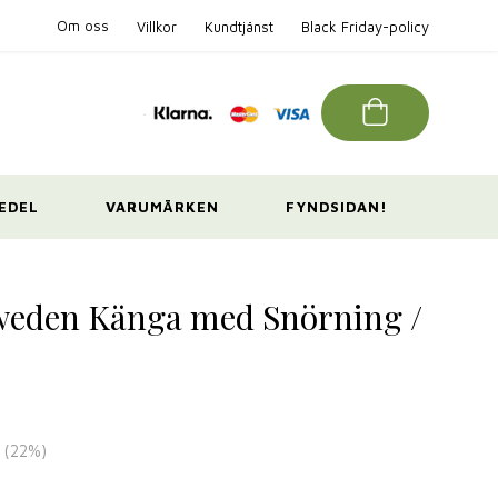
Om oss
Villkor
Kundtjänst
Black Friday-policy
EDEL
VARUMÄRKEN
FYNDSIDAN!
Sweden Känga med Snörning /
(
22
%)