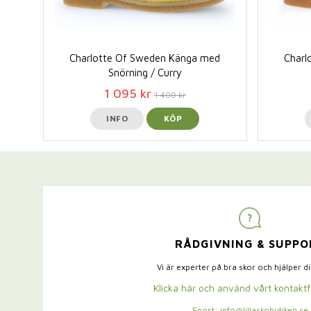
Charlotte Of Sweden Känga med
Charl
Snörning / Curry
1 095 kr
1 400 kr
INFO
KÖP
RÅDGIVNING & SUPPO
Vi är experter på bra skor och hjälper d
Klicka här och använd vårt kontakt
Epost: info@lillaskobutiken.se