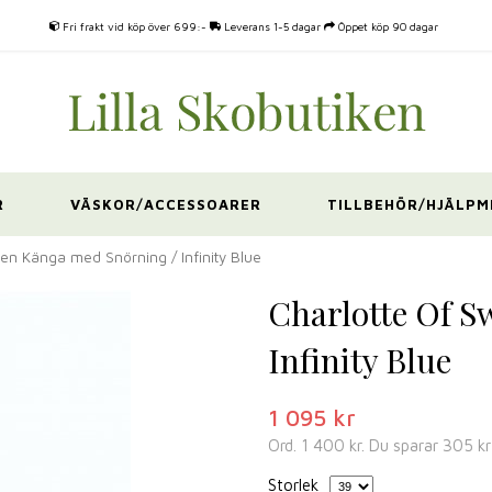
Fri frakt vid köp över 699:-
Leverans 1-5 dagar
Öppet köp 90 dagar
R
VÄSKOR/ACCESSOARER
TILLBEHÖR/HJÄLPM
en Känga med Snörning / Infinity Blue
Charlotte Of 
Infinity Blue
1 095 kr
Ord.
1 400 kr
. Du sparar
305 kr
Storlek