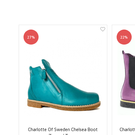
27%
22%
Charlotte Of Sweden Chelsea Boot
Charlot