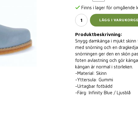
Finns i lager för omgående 
LÄGG I VARUKORG
Produktbeskrivning:
Snygg damkänga i mjukt skinn 
med snörning och en dragkedja 
snörningen ger den en skön pa
foten avlastning och gör känga
kängan är normal i storleken.
-Material: Skinn
-Yttersula: Gummi
-Urtagbar fotbädd
-Färg: Infinity Blue / Ljusblå