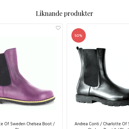
Liknande produkter
50%
te Of Sweden Chelsea Boot /
Andrea Conti / Charlotte O