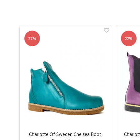
27%
22%
Charlotte Of Sweden Chelsea Boot
Charlot