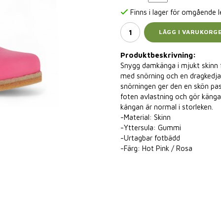
Finns i lager för omgående 
LÄGG I VARUKORG
Produktbeskrivning:
Snygg damkänga i mjukt skinn 
med snörning och en dragkedja 
snörningen ger den en skön pa
foten avlastning och gör känga
kängan är normal i storleken.
-Material: Skinn
-Yttersula: Gummi
-Urtagbar fotbädd
-Färg: Hot Pink / Rosa