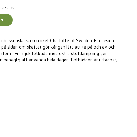
leverans
EN
från svenska varumärket Charlotte of Sweden. Fin design
på sidan om skaftet gör kängan lätt att ta på och av och
ssform. En mjuk fotbädd med extra stötdämpning ger
n behaglig att använda hela dagen. Fotbädden är urtagbar,