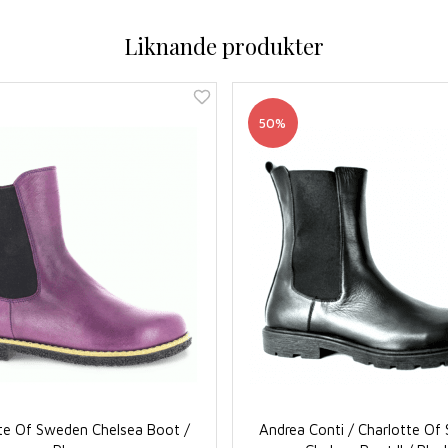
Liknande produkter
50%
te Of Sweden Chelsea Boot /
Andrea Conti / Charlotte O