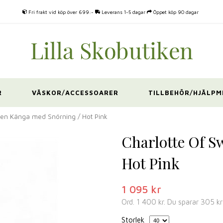
Fri frakt vid köp över 699:-
Leverans 1-5 dagar
Öppet köp 90 dagar
R
VÄSKOR/ACCESSOARER
TILLBEHÖR/HJÄLPM
en Känga med Snörning / Hot Pink
Charlotte Of 
Hot Pink
1 095 kr
Ord.
1 400 kr
. Du sparar
305 kr
Storlek