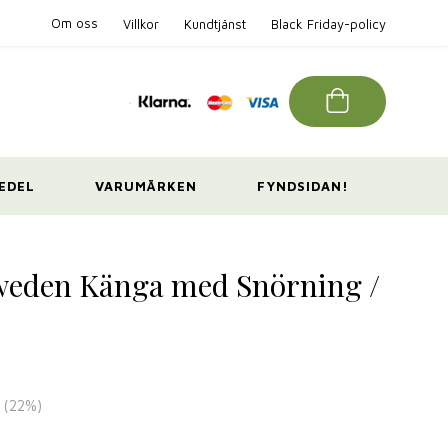
Om oss
Villkor
Kundtjänst
Black Friday-policy
EDEL
VARUMÄRKEN
FYNDSIDAN!
Sweden Känga med Snörning /
(
22
%)