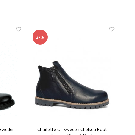
27%
f Sweden
Charlotte Of Sweden Chelsea Boot