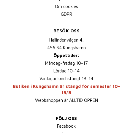
Om cookies
GDPR
BESÖK OSS
Hallindenvägen 4,
456 34 Kungshamn
Öppettider:
Måndag-fredag 10-17
Lördag 10-14
Vardagar lunchstängt 13-14
Butiken i Kungshamn är stängd för semester 10-
15/8
Webbshoppen är ALLTID ÖPPEN
FÖLJ OSS
Facebook