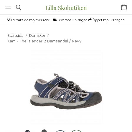
Fri frakt vid köp över 699:-
Leverans 1-5 dagar
Öppet köp 90 dagar
Startsida
/
Damskor
/
Kamik The Islander 2 Damsandal / Navy