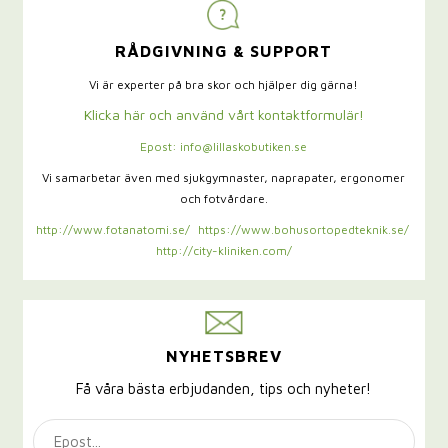
RÅDGIVNING & SUPPORT
Vi är experter på bra skor och hjälper dig gärna!
Klicka här och använd vårt kontaktformulär!
Epost: info@lillaskobutiken.se
Vi samarbetar även med sjukgymnaster,
naprapater, ergonomer
och fotvårdare.
http://www.fotanatomi.se/
https://www.bohusortopedteknik.se/
http://city-kliniken.com/
NYHETSBREV
Få våra bästa erbjudanden, tips och nyheter!