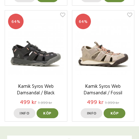
64%
64%
Kamik Syros Web
Kamik Syros Web
Damsandal / Black
Damsandal / Fossil
499 kr
499 kr
1 399 kr
1 399 kr
INFO
KÖP
INFO
KÖP