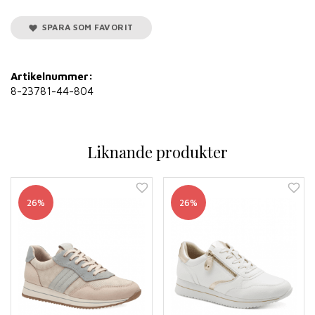
SPARA SOM FAVORIT
Artikelnummer:
8-23781-44-804
Liknande produkter
26%
26%