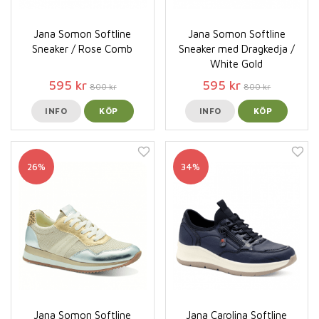
Jana Somon Softline
Jana Somon Softline
Sneaker / Rose Comb
Sneaker med Dragkedja /
White Gold
595 kr
595 kr
800 kr
800 kr
INFO
KÖP
INFO
KÖP
26%
34%
Jana Somon Softline
Jana Carolina Softline