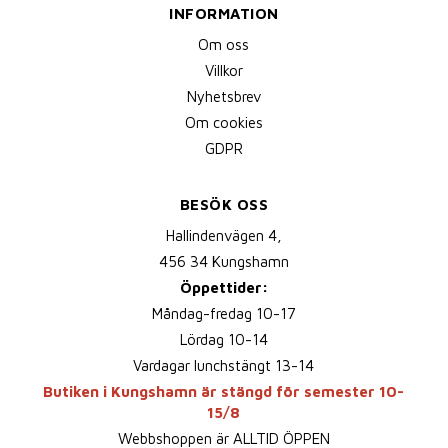
INFORMATION
Om oss
Villkor
Nyhetsbrev
Om cookies
GDPR
BESÖK OSS
Hallindenvägen 4,
456 34 Kungshamn
Öppettider:
Måndag-fredag 10-17
Lördag 10-14
Vardagar lunchstängt 13-14
Butiken i Kungshamn är stängd för semester 10-
15/8
Webbshoppen är ALLTID ÖPPEN