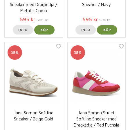
Sneaker med Dragkedja /
Sneaker / Navy
Metallic Comb
595 kr
595 kr
800 kr
900 kr
INFO
KÖP
INFO
KÖP
38%
38%
Jana Somon Softline
Jana Somon Street
Sneaker / Beige Gold
Softline Sneaker med
Dragkedja / Red Fuchsia