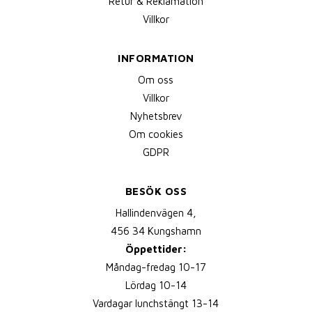
Retur & Reklamation
Villkor
INFORMATION
Om oss
Villkor
Nyhetsbrev
Om cookies
GDPR
BESÖK OSS
Hallindenvägen 4,
456 34 Kungshamn
Öppettider:
Måndag-fredag 10-17
Lördag 10-14
Vardagar lunchstängt 13-14