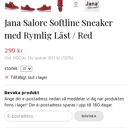
Jana Salore Softline Sneaker
med Rymlig Läst / Red
299 kr
Ord.
600 kr
. Du sparar
301 kr
(
50
%)
storlek
Tillfälligt slut i lager
Bevaka produkt
Ange din e-postadress nedan så meddelar vi dig när produkten
finns i lager! Din e-postadress sparas i upp till 180 dagar.
BEVAKA