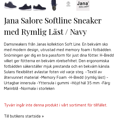
Jana Salore Softline Sneaker
med Rymlig Läst / Navy
Damsneakers från Janas kollektion Soft Line. En bekväm sko
med modern design, utrustad med memory foam i fotbädden.
Snörningen ger dig en bra passform för just dina fötter. H-Bredd
vilket ger fötterna en bekväm rörelsefrihet. Den ergonomiska
fotbädden säkerställer mjuk prestanda och en bekväm känsla.
Sulans flexibilitet avlastar foten vid varje steg. -Textil av
återvunnet material -Memory Foam -H-Bredd (rymlig läst) -
Urtagbar innersula -Yttersula i gummi -Höjd häl 35 mm -Färg:
Marinblå -Normala i storleken
Tyvärr ingår inte denna produkt i vårt sortiment för tillfället.
Till butikens startsida »