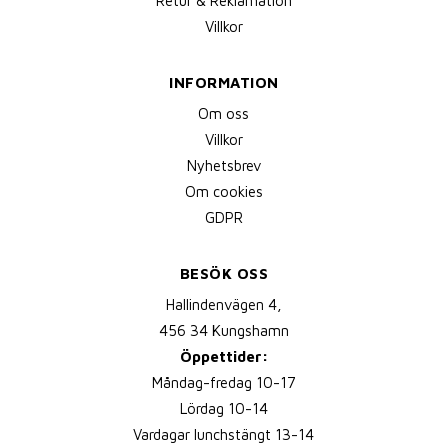
Retur & Reklamation
Villkor
INFORMATION
Om oss
Villkor
Nyhetsbrev
Om cookies
GDPR
BESÖK OSS
Hallindenvägen 4,
456 34 Kungshamn
Öppettider:
Måndag-fredag 10-17
Lördag 10-14
Vardagar lunchstängt 13-14