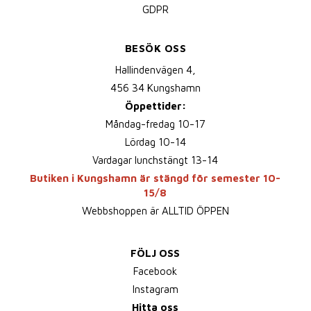
GDPR
BESÖK OSS
Hallindenvägen 4,
456 34 Kungshamn
Öppettider:
Måndag-fredag 10-17
Lördag 10-14
Vardagar lunchstängt 13-14
Butiken i Kungshamn är stängd för semester 10-
15/8
Webbshoppen är ALLTID ÖPPEN
FÖLJ OSS
Facebook
Instagram
Hitta oss