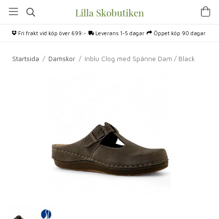
Fri frakt vid köp över 699:-
Leverans 1-5 dagar
Öppet köp 90 dagar
Startsida
/
Damskor
/
Inblu Clog med Spänne Dam / Black