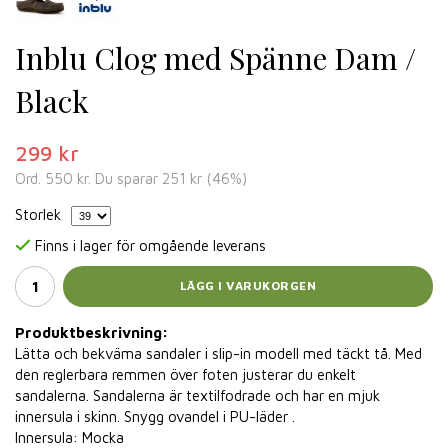
Inblu Clog med Spänne Dam /
Black
299 kr
Ord.
550 kr
. Du sparar
251 kr
(
46
%)
Storlek
Finns i lager för omgående leverans
LÄGG I VARUKORGEN
Produktbeskrivning:
Lätta och bekväma sandaler i slip-in modell med täckt tå. Med
den reglerbara remmen över foten justerar du enkelt
sandalerna. Sandalerna är textilfodrade och har en mjuk
innersula i skinn. Snygg ovandel i PU-läder .
Innersula: Mocka