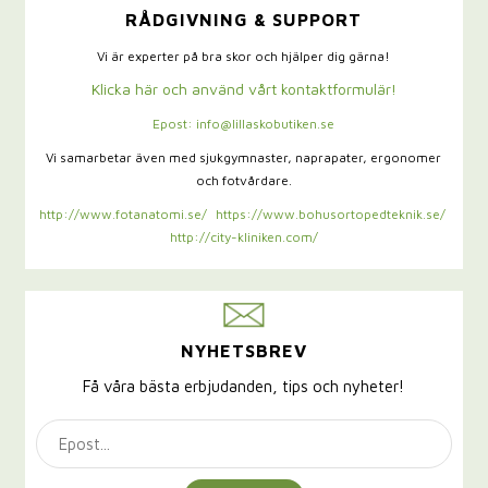
RÅDGIVNING & SUPPORT
Vi är experter på bra skor och hjälper dig gärna!
Klicka här och använd vårt kontaktformulär!
Epost: info@lillaskobutiken.se
Vi samarbetar även med sjukgymnaster,
naprapater, ergonomer
och fotvårdare.
http://www.fotanatomi.se/
https://www.bohusortopedteknik.se/
http://city-kliniken.com/
NYHETSBREV
Få våra bästa erbjudanden, tips och nyheter!