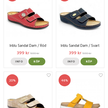
Inblu Sandal Dam / Röd
Inblu Sandal Dam / Svart
399 kr
399 kr
500 kr
500 kr
INFO
KÖP
INFO
KÖP
20%
46%