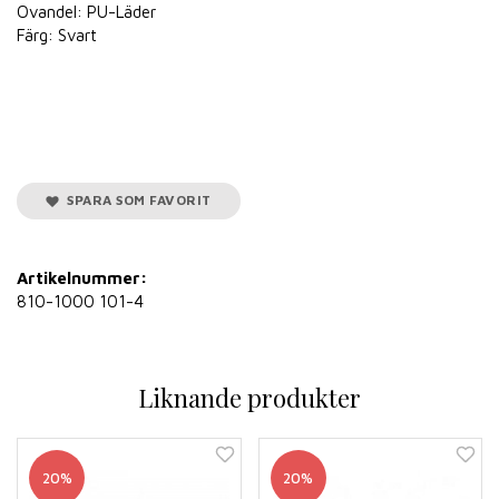
Ovandel: PU-Läder
Färg: Svart
SPARA SOM FAVORIT
Artikelnummer:
810-1000 101-4
Liknande produkter
20%
20%