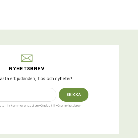
NYHETSBREV
ästa erbjudanden, tips och nyheter!
SKICKA
atar in kommer endast användas till våra nyhetsbrev.