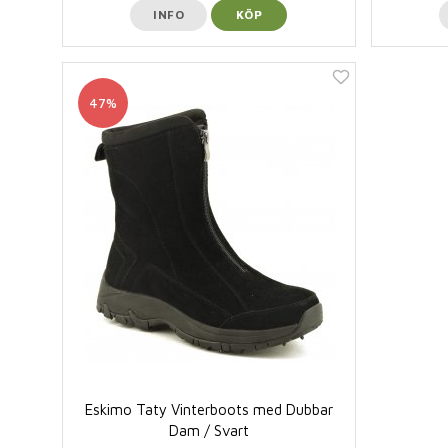
INFO
KÖP
47%
Eskimo Taty Vinterboots med Dubbar
Dam / Svart