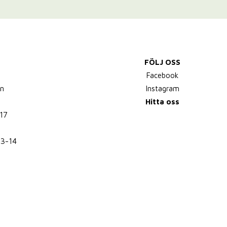
FÖLJ OSS
,
Facebook
n
Instagram
Hitta oss
17
13-14