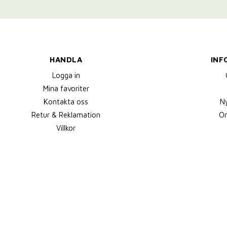
HANDLA
INF
Logga in
Mina favoriter
Kontakta oss
N
Retur & Reklamation
Om
Villkor