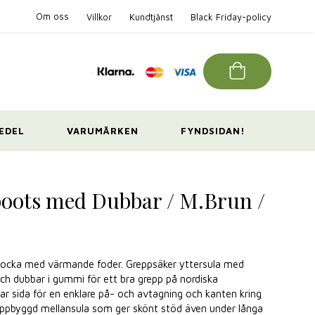
Om oss
Villkor
Kundtjänst
Black Friday-policy
EDEL
VARUMÄRKEN
FYNDSIDAN!
oots med Dubbar / M.Brun /
 mocka med värmande foder. Greppsäker yttersula med
och dubbar i gummi för ett bra grepp på nordiska
ar sida för en enklare på- och avtagning och kanten kring
uppbyggd mellansula som ger skönt stöd även under långa