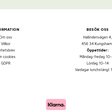
ORMATION
BESÖK OSS
Om oss
Hallindenvägen 4
Villkor
456 34 Kungsham
yhetsbrev
Öppettider:
 cookies
Måndag-fredag 10-
GDPR
Lördag 10-14
Vardagar lunchstängt 