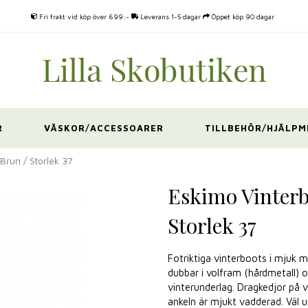
Fri frakt vid köp över 699:-
Leverans 1-5 dagar
Öppet köp 90 dagar
R
VÄSKOR/ACCESSOARER
TILLBEHÖR/HJÄLPM
Brun / Storlek 37
Eskimo Vinterb
Storlek 37
Fotriktiga vinterboots i mjuk
dubbar i volfram (hårdmetall) 
vinterunderlag. Dragkedjor på v
ankeln är mjukt vadderad. Väl 