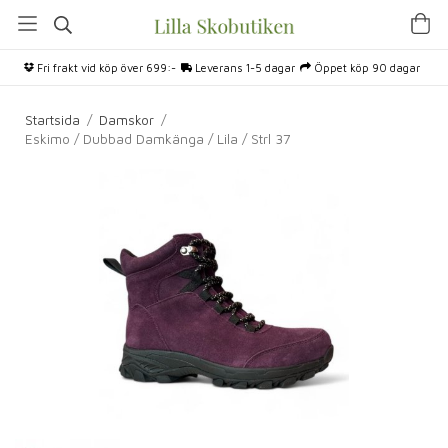
Fri frakt vid köp över 699:-
Leverans 1-5 dagar
Öppet köp 90 dagar
Startsida
/
Damskor
/
Eskimo / Dubbad Damkänga / Lila / Strl 37