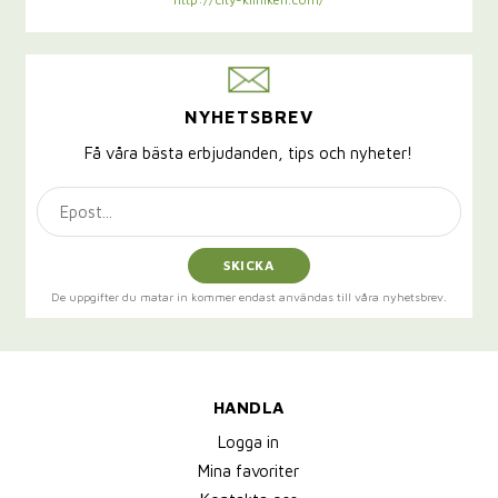
NYHETSBREV
Få våra bästa erbjudanden, tips och nyheter!
SKICKA
De uppgifter du matar in kommer endast användas till våra nyhetsbrev.
HANDLA
Logga in
Mina favoriter