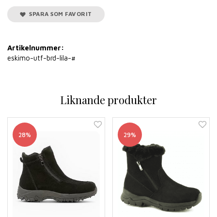
SPARA SOM FAVORIT
Artikelnummer:
eskimo-utf-brd-lila-#
Liknande produkter
28%
29%