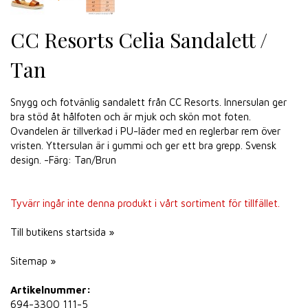
CC Resorts Celia Sandalett /
Tan
Snygg och fotvänlig sandalett från CC Resorts. Innersulan ger
bra stöd åt hålfoten och är mjuk och skön mot foten.
Ovandelen är tillverkad i PU-läder med en reglerbar rem över
vristen. Yttersulan är i gummi och ger ett bra grepp. Svensk
design. -Färg: Tan/Brun
Tyvärr ingår inte denna produkt i vårt sortiment för tillfället.
Till butikens startsida »
Sitemap »
Artikelnummer:
694-3300 111-5