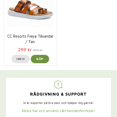
CC Resorts Freya Tåsandal
/ Tan
299 kr
650 kr
INFO
KÖP
RÅDGIVNING & SUPPORT
Vi är experter på bra skor och hjälper dig gärna!
Klicka här och använd vårt kontaktformulär!