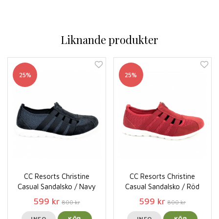
Liknande produkter
25%
25%
CC Resorts Christine
CC Resorts Christine
Casual Sandalsko / Navy
Casual Sandalsko / Röd
599 kr
599 kr
800 kr
800 kr
INFO
KÖP
INFO
KÖP