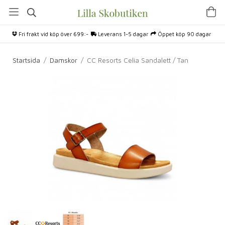
Fri frakt vid köp över 699:-
Leverans 1-5 dagar
Öppet köp 90 dagar
Startsida
/
Damskor
/
CC Resorts Celia Sandalett / Tan