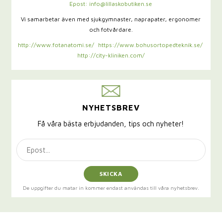
Epost: info@lillaskobutiken.se
Vi samarbetar även med sjukgymnaster,
naprapater, ergonomer
och fotvårdare.
http://www.fotanatomi.se/
https://www.bohusortopedteknik.se/
http://city-kliniken.com/
NYHETSBREV
Få våra bästa erbjudanden, tips och nyheter!
SKICKA
De uppgifter du matar in kommer endast användas till våra nyhetsbrev.