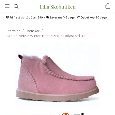
Fri frakt vid köp över 699:-
Leverans 1-5 dagar
Öppet köp 90 dagar
Startsida
/
Damskor
/
Axelda Metz 2 Winter-Boot / Pink / Endast strl 37