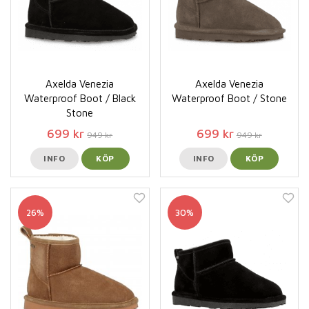
Axelda Venezia
Axelda Venezia
Waterproof Boot / Black
Waterproof Boot / Stone
Stone
699 kr
699 kr
949 kr
949 kr
INFO
KÖP
INFO
KÖP
26%
30%