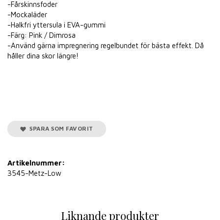
-Fårskinnsfoder
-Mockaläder
-Halkfri yttersula i EVA-gummi
-Färg: Pink / Dimrosa
-Använd gärna impregnering regelbundet för bästa effekt. Då
håller dina skor längre!
SPARA SOM FAVORIT
Artikelnummer:
3545-Metz-Low
Liknande produkter