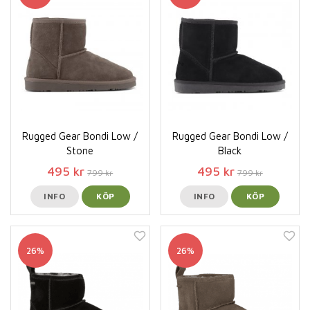
Rugged Gear Bondi Low /
Rugged Gear Bondi Low /
Stone
Black
495 kr
495 kr
799 kr
799 kr
INFO
KÖP
INFO
KÖP
26%
26%