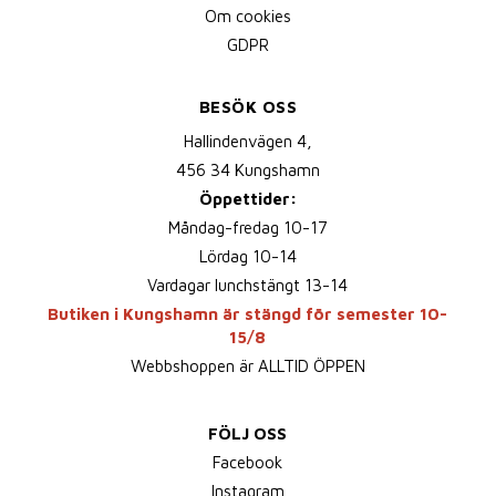
Om cookies
GDPR
BESÖK OSS
Hallindenvägen 4,
456 34 Kungshamn
Öppettider:
Måndag-fredag 10-17
Lördag 10-14
Vardagar lunchstängt 13-14
Butiken i Kungshamn är stängd för semester 10-
15/8
Webbshoppen är ALLTID ÖPPEN
FÖLJ OSS
Facebook
Instagram