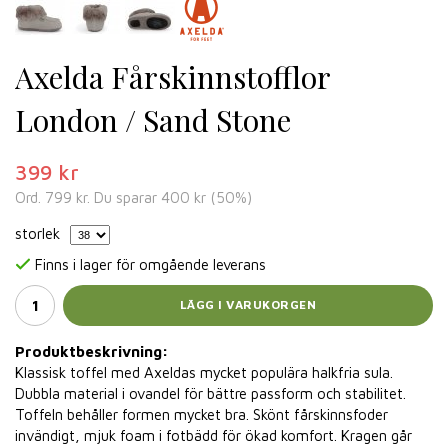
Axelda Fårskinnstofflor
London / Sand Stone
399 kr
Ord.
799 kr
. Du sparar
400 kr
(
50
%)
storlek
Finns i lager för omgående leverans
LÄGG I VARUKORGEN
Produktbeskrivning:
Klassisk toffel med Axeldas mycket populära halkfria sula.
Dubbla material i ovandel för bättre passform och stabilitet.
Toffeln behåller formen mycket bra. Skönt fårskinnsfoder
invändigt, mjuk foam i fotbädd för ökad komfort. Kragen går