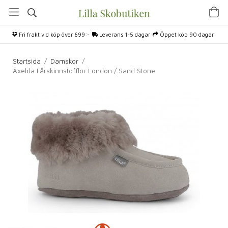
Fri frakt vid köp över 699:-
Leverans 1-5 dagar
Öppet köp 90 dagar
Startsida
/
Damskor
/
Axelda Fårskinnstofflor London / Sand Stone