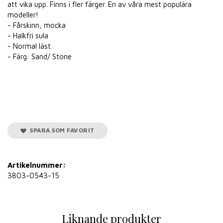
att vika upp. Finns i fler färger. En av våra mest populära
modeller!
- Fårskinn, mocka
- Halkfri sula
- Normal läst
- Färg: Sand/ Stone
SPARA SOM FAVORIT
Artikelnummer:
3803-0543-15
Liknande produkter