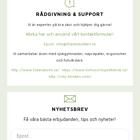
RÅDGIVNING & SUPPORT
Vi är experter på bra skor och hjälper dig gärna!
Klicka här och använd vårt kontaktformulär!
Epost: info@lillaskobutiken.se
Vi samarbetar även med sjukgymnaster,
naprapater, ergonomer
och fotvårdare.
http://www.fotanatomi.se/
https://www.bohusortopedteknik.se/
http://city-kliniken.com/
NYHETSBREV
Få våra bästa erbjudanden, tips och nyheter!