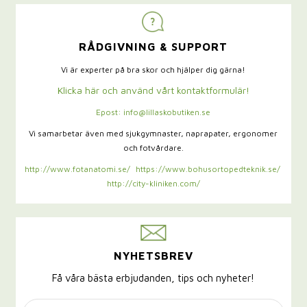
RÅDGIVNING & SUPPORT
Vi är experter på bra skor och hjälper dig gärna!
Klicka här och använd vårt kontaktformulär!
Epost: info@lillaskobutiken.se
Vi samarbetar även med sjukgymnaster,
naprapater, ergonomer
och fotvårdare.
http://www.fotanatomi.se/
https://www.bohusortopedteknik.se/
http://city-kliniken.com/
NYHETSBREV
Få våra bästa erbjudanden, tips och nyheter!