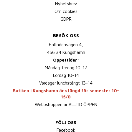
Nyhetsbrev
Om cookies
GDPR
BESÖK OSS
Hallindenvägen 4,
456 34 Kungshamn
Öppettider:
Måndag-fredag 10-17
Lördag 10-14
Vardagar lunchstängt 13-14
Butiken i Kungshamn är stängd för semester 10-
15/8
Webbshoppen är ALLTID ÖPPEN
FÖLJ OSS
Facebook