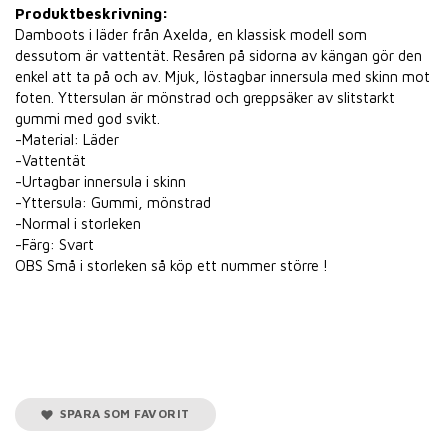
Produktbeskrivning:
Damboots i läder från Axelda, en klassisk modell som
dessutom är vattentät. Resåren på sidorna av kängan gör den
enkel att ta på och av. Mjuk, löstagbar innersula med skinn mot
foten. Yttersulan är mönstrad och greppsäker av slitstarkt
gummi med god svikt.
-Material: Läder
-Vattentät
-Urtagbar innersula i skinn
-Yttersula: Gummi, mönstrad
-Normal i storleken
-Färg: Svart
OBS Små i storleken så köp ett nummer större !
SPARA SOM FAVORIT