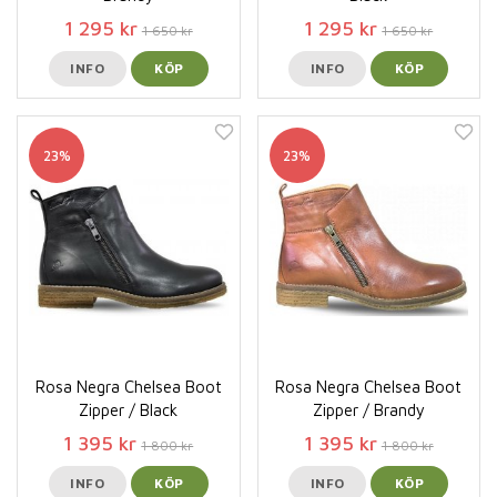
1 295 kr
1 295 kr
1 650 kr
1 650 kr
INFO
KÖP
INFO
KÖP
23%
23%
Rosa Negra Chelsea Boot
Rosa Negra Chelsea Boot
Zipper / Black
Zipper / Brandy
1 395 kr
1 395 kr
1 800 kr
1 800 kr
INFO
KÖP
INFO
KÖP