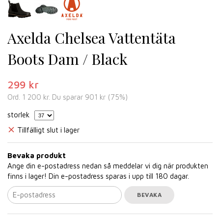
Axelda Chelsea Vattentäta
Boots Dam / Black
299 kr
Ord.
1 200 kr
. Du sparar
901 kr
(
75
%)
storlek
Tillfälligt slut i lager
Bevaka produkt
Ange din e-postadress nedan så meddelar vi dig när produkten
finns i lager! Din e-postadress sparas i upp till 180 dagar.
BEVAKA