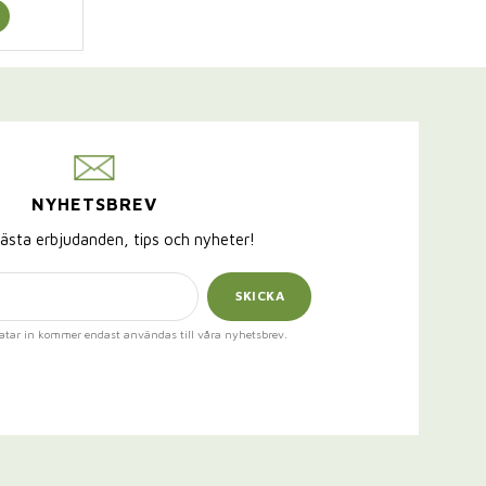
NYHETSBREV
ästa erbjudanden, tips och nyheter!
SKICKA
atar in kommer endast användas till våra nyhetsbrev.