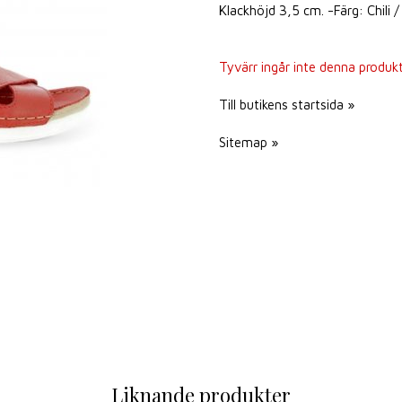
Klackhöjd 3,5 cm. -Färg: Chili 
Tyvärr ingår inte denna produkt i
Till butikens startsida »
Sitemap »
Liknande produkter