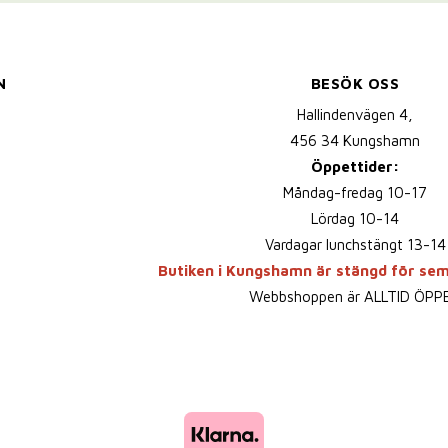
N
BESÖK OSS
Hallindenvägen 4,
456 34 Kungshamn
Öppettider:
Måndag-fredag 10-17
Lördag 10-14
Vardagar lunchstängt 13-14
Butiken i Kungshamn är stängd för se
Webbshoppen är ALLTID ÖPP