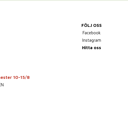
FÖLJ OSS
Facebook
Instagram
Hitta oss
mester 10-15/8
EN