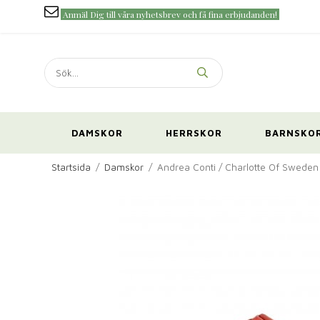
Anmäl Dig till våra nyhetsbrev och få fina erbjudanden!
DAMSKOR
HERRSKOR
BARNSKO
Startsida
/
Damskor
/
Andrea Conti / Charlotte Of Sweden 