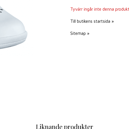
Tyvärr ingår inte denna produkt i
Till butikens startsida »
Sitemap »
Liknande produkter