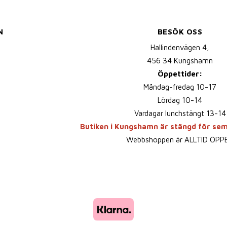
N
BESÖK OSS
Hallindenvägen 4,
456 34 Kungshamn
Öppettider:
Måndag-fredag 10-17
Lördag 10-14
Vardagar lunchstängt 13-14
Butiken i Kungshamn är stängd för se
Webbshoppen är ALLTID ÖPP