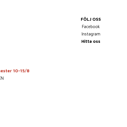
FÖLJ OSS
Facebook
Instagram
Hitta oss
mester 10-15/8
EN