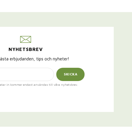
NYHETSBREV
ästa erbjudanden, tips och nyheter!
SKICKA
atar in kommer endast användas till våra nyhetsbrev.